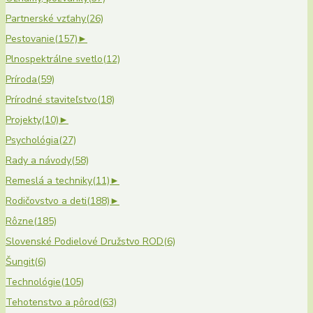
Partnerské vzťahy
(26)
Pestovanie
(157)
►
Plnospektrálne svetlo
(12)
Príroda
(59)
Prírodné staviteľstvo
(18)
Projekty
(10)
►
Psychológia
(27)
Rady a návody
(58)
Remeslá a techniky
(11)
►
Rodičovstvo a deti
(188)
►
Rôzne
(185)
Slovenské Podielové Družstvo ROD
(6)
Šungit
(6)
Technológie
(105)
Tehotenstvo a pôrod
(63)