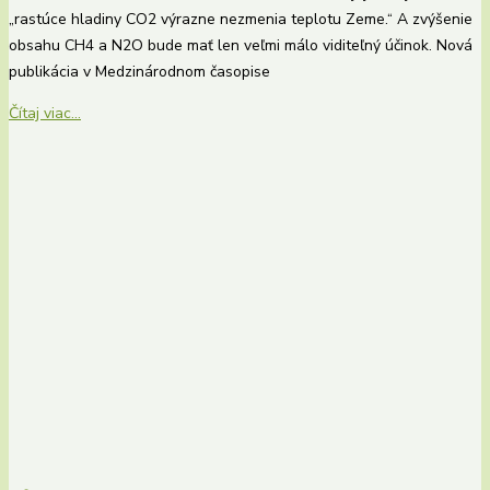
„rastúce hladiny CO2 výrazne nezmenia teplotu Zeme.“ A zvýšenie
obsahu CH4 a N2O bude mať len veľmi málo viditeľný účinok. Nová
publikácia v Medzinárodnom časopise
Čítaj viac...