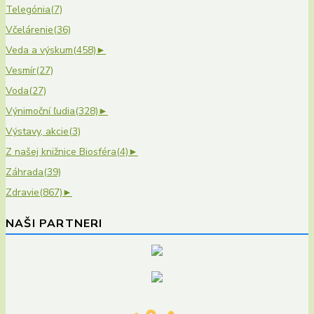
Telegónia
(7)
Včelárenie
(36)
Veda a výskum
(458)
►
Vesmír
(27)
Voda
(27)
Výnimoční ľudia
(328)
►
Výstavy, akcie
(3)
Z našej knižnice Biosféra
(4)
►
Záhrada
(39)
Zdravie
(867)
►
NAŠI PARTNERI