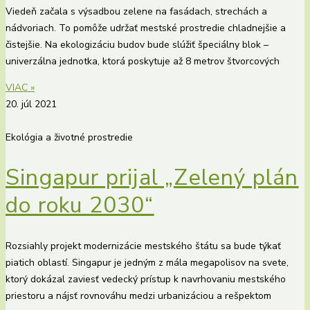
Viedeň začala s výsadbou zelene na fasádach, strechách a
nádvoriach. To pomôže udržať mestské prostredie chladnejšie a
čistejšie. Na ekologizáciu budov bude slúžiť špeciálny blok –
univerzálna jednotka, ktorá poskytuje až 8 metrov štvorcových
VIAC »
20. júl 2021
Ekológia a životné prostredie
Singapur prijal „Zelený plán
do roku 2030“
Rozsiahly projekt modernizácie mestského štátu sa bude týkať
piatich oblastí. Singapur je jedným z mála megapolisov na svete,
ktorý dokázal zaviesť vedecký prístup k navrhovaniu mestského
priestoru a nájsť rovnováhu medzi urbanizáciou a rešpektom