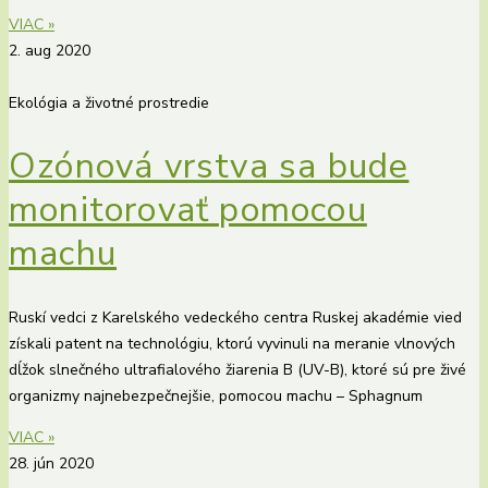
VIAC »
2. aug 2020
Ekológia a životné prostredie
Ozónová vrstva sa bude
monitorovať pomocou
machu
Ruskí vedci z Karelského vedeckého centra Ruskej akadémie vied
získali patent na technológiu, ktorú vyvinuli na meranie vlnových
dĺžok slnečného ultrafialového žiarenia B (UV-B), ktoré sú pre živé
organizmy najnebezpečnejšie, pomocou machu – Sphagnum
VIAC »
28. jún 2020