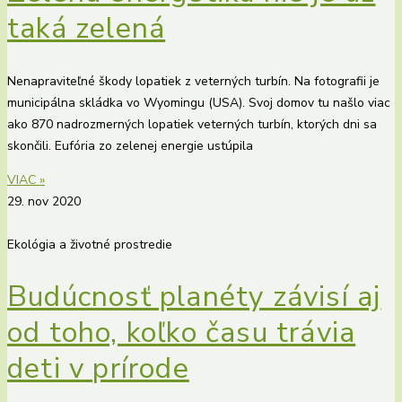
taká zelená
Nenapraviteľné škody lopatiek z veterných turbín. Na fotografii je
municipálna skládka vo Wyomingu (USA). Svoj domov tu našlo viac
ako 870 nadrozmerných lopatiek veterných turbín, ktorých dni sa
skončili. Eufória zo zelenej energie ustúpila
VIAC »
29. nov 2020
Ekológia a životné prostredie
Budúcnosť planéty závisí aj
od toho, koľko času trávia
deti v prírode