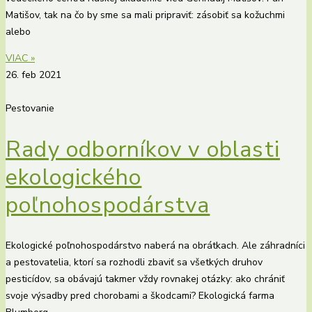
Matišov, tak na čo by sme sa mali pripraviť: zásobiť sa kožuchmi
alebo
VIAC »
26. feb 2021
Pestovanie
Rady odborníkov v oblasti
ekologického
poľnohospodárstva
Ekologické poľnohospodárstvo naberá na obrátkach. Ale záhradníci
a pestovatelia, ktorí sa rozhodli zbaviť sa všetkých druhov
pesticídov, sa obávajú takmer vždy rovnakej otázky: ako chrániť
svoje výsadby pred chorobami a škodcami? Ekologická farma