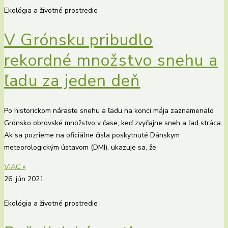
Ekológia a životné prostredie
V Grónsku pribudlo
rekordné množstvo snehu a
ľadu za jeden deň
Po historickom náraste snehu a ľadu na konci mája zaznamenalo
Grónsko obrovské množstvo v čase, keď zvyčajne sneh a ľad stráca.
Ak sa pozrieme na oficiálne čísla poskytnuté Dánskym
meteorologickým ústavom (DMI), ukazuje sa, že
VIAC »
26. jún 2021
Ekológia a životné prostredie