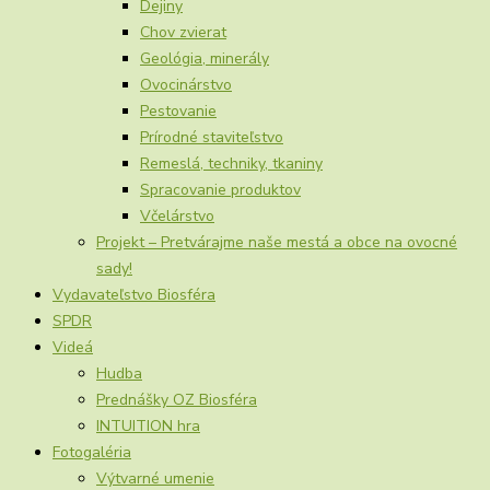
Dejiny
Chov zvierat
Geológia, minerály
Ovocinárstvo
Pestovanie
Prírodné staviteľstvo
Remeslá, techniky, tkaniny
Spracovanie produktov
Včelárstvo
Projekt – Pretvárajme naše mestá a obce na ovocné
sady!
Vydavateľstvo Biosféra
SPDR
Videá
Hudba
Prednášky OZ Biosféra
INTUITION hra
Fotogaléria
Výtvarné umenie