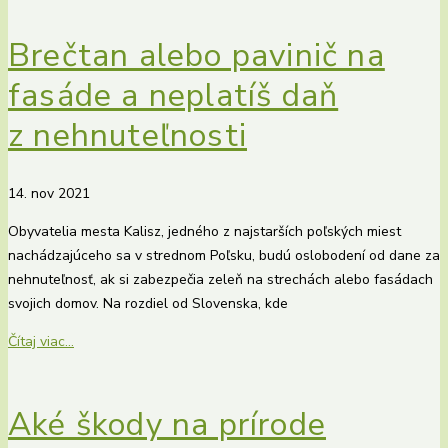
Brečtan alebo pavinič na
fasáde a neplatíš daň
z nehnuteľnosti
14. nov 2021
Obyvatelia mesta Kalisz, jedného z najstarších poľských miest
nachádzajúceho sa v strednom Poľsku, budú oslobodení od dane za
nehnuteľnosť, ak si zabezpečia zeleň na strechách alebo fasádach
svojich domov. Na rozdiel od Slovenska, kde
Čítaj viac...
Aké škody na prírode