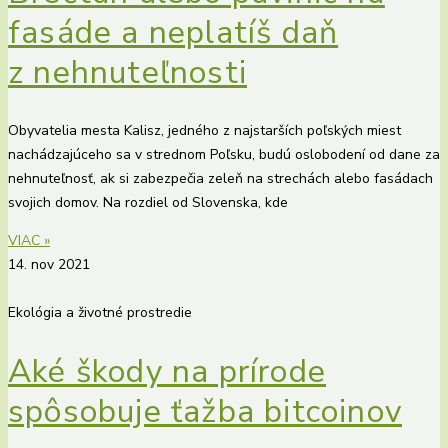
fasáde a neplatíš daň
z nehnuteľnosti
Obyvatelia mesta Kalisz, jedného z najstarších poľských miest
nachádzajúceho sa v strednom Poľsku, budú oslobodení od dane za
nehnuteľnosť, ak si zabezpečia zeleň na strechách alebo fasádach
svojich domov. Na rozdiel od Slovenska, kde
VIAC »
14. nov 2021
Ekológia a životné prostredie
Aké škody na prírode
spôsobuje ťažba bitcoinov