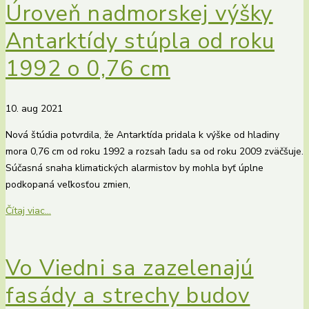
Úroveň nadmorskej výšky
Antarktídy stúpla od roku
1992 o 0,76 cm
10. aug 2021
Nová štúdia potvrdila, že Antarktída pridala k výške od hladiny
mora 0,76 cm od roku 1992 a rozsah ľadu sa od roku 2009 zväčšuje.
Súčasná snaha klimatických alarmistov by mohla byť úplne
podkopaná veľkosťou zmien,
Čítaj viac...
Vo Viedni sa zazelenajú
fasády a strechy budov