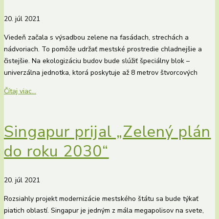
20. júl 2021
Viedeň začala s výsadbou zelene na fasádach, strechách a
nádvoriach. To pomôže udržať mestské prostredie chladnejšie a
čistejšie. Na ekologizáciu budov bude slúžiť špeciálny blok –
univerzálna jednotka, ktorá poskytuje až 8 metrov štvorcových
Čítaj viac...
Singapur prijal „Zelený plán
do roku 2030“
20. júl 2021
Rozsiahly projekt modernizácie mestského štátu sa bude týkať
piatich oblastí. Singapur je jedným z mála megapolisov na svete,