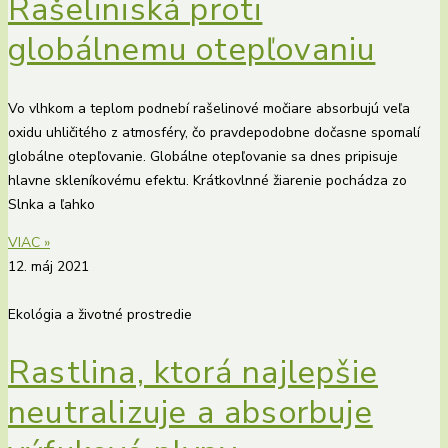
Rašeliniská proti
globálnemu otepľovaniu
Vo vlhkom a teplom podnebí rašelinové močiare absorbujú veľa
oxidu uhličitého z atmosféry, čo pravdepodobne dočasne spomalí
globálne otepľovanie. Globálne otepľovanie sa dnes pripisuje
hlavne skleníkovému efektu. Krátkovlnné žiarenie pochádza zo
Slnka a ľahko
VIAC »
12. máj 2021
Ekológia a životné prostredie
Rastlina, ktorá najlepšie
neutralizuje a absorbuje