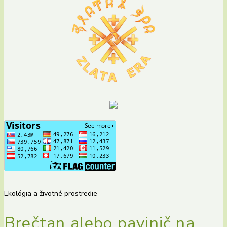
Ekológia a životné prostredie
Brečtan alebo pavinič na