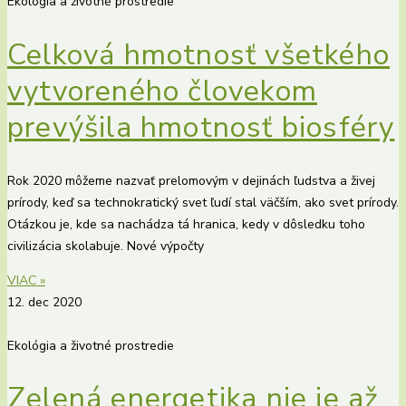
Ekológia a životné prostredie
Celková hmotnosť všetkého
vytvoreného človekom
prevýšila hmotnosť biosféry
Rok 2020 môžeme nazvať prelomovým v dejinách ľudstva a živej
prírody, keď sa technokratický svet ľudí stal väčším, ako svet prírody.
Otázkou je, kde sa nachádza tá hranica, kedy v dôsledku toho
civilizácia skolabuje. Nové výpočty
VIAC »
12. dec 2020
Ekológia a životné prostredie
Zelená energetika nie je až