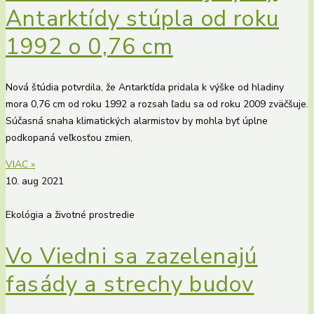
Antarktídy stúpla od roku
1992 o 0,76 cm
Nová štúdia potvrdila, že Antarktída pridala k výške od hladiny
mora 0,76 cm od roku 1992 a rozsah ľadu sa od roku 2009 zväčšuje.
Súčasná snaha klimatických alarmistov by mohla byť úplne
podkopaná veľkosťou zmien,
VIAC »
10. aug 2021
Ekológia a životné prostredie
Vo Viedni sa zazelenajú
fasády a strechy budov