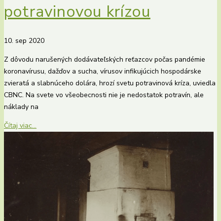
potravinovou krízou
10. sep 2020
Z dôvodu narušených dodávateľských reťazcov počas pandémie
koronavírusu, dažďov a sucha, vírusov infikujúcich hospodárske
zvieratá a slabnúceho dolára, hrozí svetu potravinová kríza, uviedla
CBNC. Na svete vo všeobecnosti nie je nedostatok potravín, ale
náklady na
Čítaj viac...