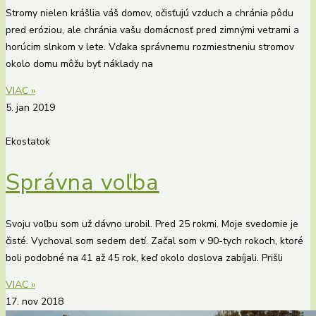
Stromy nielen krášlia váš domov, očisťujú vzduch a chránia pôdu
pred eróziou, ale chránia vašu domácnosť pred zimnými vetrami a
horúcim slnkom v lete. Vďaka správnemu rozmiestneniu stromov
okolo domu môžu byť náklady na
VIAC »
5. jan 2019
Ekostatok
Správna voľba
Svoju voľbu som už dávno urobil. Pred 25 rokmi. Moje svedomie je
čisté. Vychoval som sedem detí. Začal som v 90-tych rokoch, ktoré
boli podobné na 41 až 45 rok, keď okolo doslova zabíjali. Prišli
VIAC »
17. nov 2018