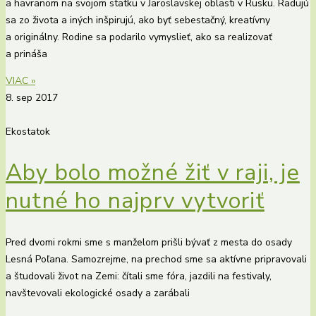
a havranom na svojom statku v Jaroslavskej oblasti v Rusku. Radujú
sa zo života a iných inšpirujú, ako byť sebestačný, kreatívny
a originálny. Rodine sa podarilo vymyslieť, ako sa realizovať
a prináša
VIAC »
8. sep 2017
Ekostatok
Aby bolo možné žiť v raji, je
nutné ho najprv vytvoriť
Pred dvomi rokmi sme s manželom prišli bývať z mesta do osady
Lesná Poľana. Samozrejme, na prechod sme sa aktívne pripravovali
a študovali život na Zemi: čítali sme fóra, jazdili na festivaly,
navštevovali ekologické osady a zarábali