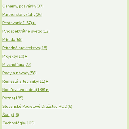
Oznamy, pozvánky
(37)
Partnerské vzťahy
(26)
Pestovanie
(157)
►
Plnospektrálne svetlo
(12)
Príroda
(59)
Prírodné staviteľstvo
(18)
Projekty
(10)
►
Psychológia
(27)
Rady a návody
(58)
Remeslá a techniky
(11)
►
Rodičovstvo a deti
(188)
►
Rôzne
(185)
Slovenské Podielové Družstvo ROD
(6)
Šungit
(6)
Technológie
(105)