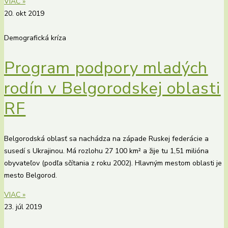
VIAC »
20. okt 2019
Demografická kríza
Program podpory mladých
rodín v Belgorodskej oblasti
RF
Belgorodská oblasť sa nachádza na západe Ruskej federácie a
susedí s Ukrajinou. Má rozlohu 27 100 km² a žije tu 1,51 milióna
obyvateľov (podľa sčítania z roku 2002). Hlavným mestom oblasti je
mesto Belgorod.
VIAC »
23. júl 2019