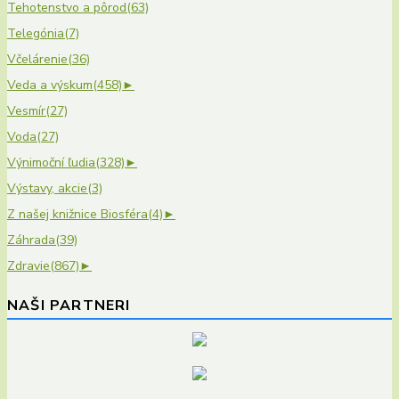
Tehotenstvo a pôrod
(63)
Telegónia
(7)
Včelárenie
(36)
Veda a výskum
(458)
►
Vesmír
(27)
Voda
(27)
Výnimoční ľudia
(328)
►
Výstavy, akcie
(3)
Z našej knižnice Biosféra
(4)
►
Záhrada
(39)
Zdravie
(867)
►
NAŠI PARTNERI