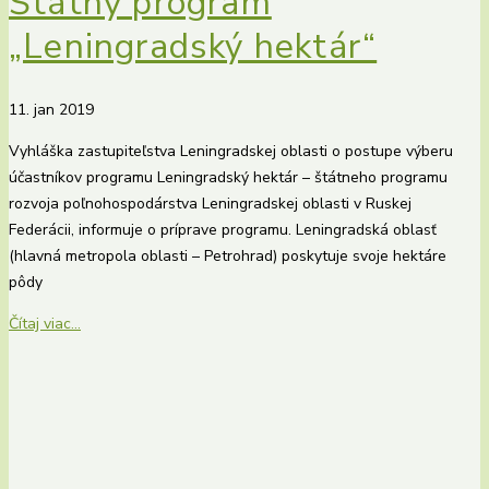
Štátny program
„Leningradský hektár“
11. jan 2019
Vyhláška zastupiteľstva Leningradskej oblasti o postupe výberu
účastníkov programu Leningradský hektár – štátneho programu
rozvoja poľnohospodárstva Leningradskej oblasti v Ruskej
Federácii, informuje o príprave programu. Leningradská oblasť
(hlavná metropola oblasti – Petrohrad) poskytuje svoje hektáre
pôdy
Čítaj viac...