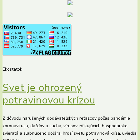
Ekostatok
Svet je ohrozený
potravinovou krízou
Z dôvodu narušených dodávateľských reťazcov počas pandémie
koronavírusu, dažďov a sucha, vírusov infikujúcich hospodárske
zvieratá a slabnúceho dolára, hrozí svetu potravinová kríza, uviedla