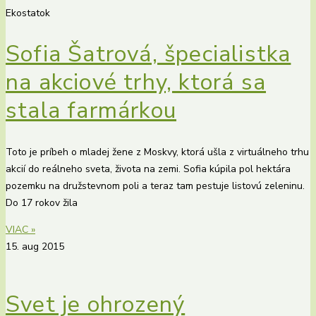
Ekostatok
Sofia Šatrová, špecialistka
na akciové trhy, ktorá sa
stala farmárkou
Toto je príbeh o mladej žene z Moskvy, ktorá ušla z virtuálneho trhu
akcií do reálneho sveta, života na zemi. Sofia kúpila pol hektára
pozemku na družstevnom poli a teraz tam pestuje listovú zeleninu.
Do 17 rokov žila
VIAC »
15. aug 2015
Svet je ohrozený