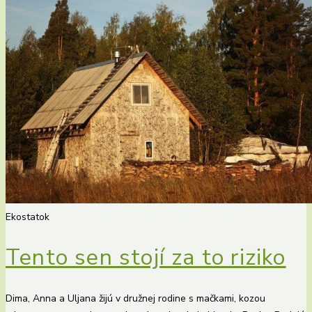
Ekostatok
Tento sen stojí za to riziko
Dima, Anna a Uljana žijú v družnej rodine s mačkami, kozou