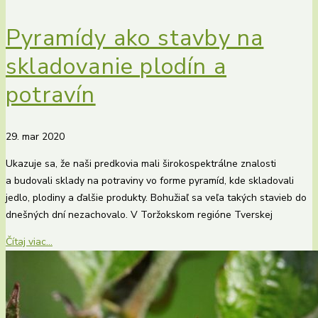
Pyramídy ako stavby na
skladovanie plodín a
potravín
29. mar 2020
Ukazuje sa, že naši predkovia mali širokospektrálne znalosti
a budovali sklady na potraviny vo forme pyramíd, kde skladovali
jedlo, plodiny a ďalšie produkty. Bohužiaľ sa veľa takých stavieb do
dnešných dní nezachovalo. V Toržokskom regióne Tverskej
Čítaj viac...