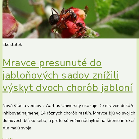
Ekostatok
Mravce presunuté do
jabloňových sadov znížili
výskyt dvoch chorôb jabloní
Nová štúdia vedcov z Aarhus University ukazuje, že mravce dokážu
inhibovať najmenej 14 rôznych chorôb rastlín. Mravce žijú vo svojich
domovoch blízko seba, a preto sú veľmi náchylné na šírenie infekcií.
Ale majú svoje