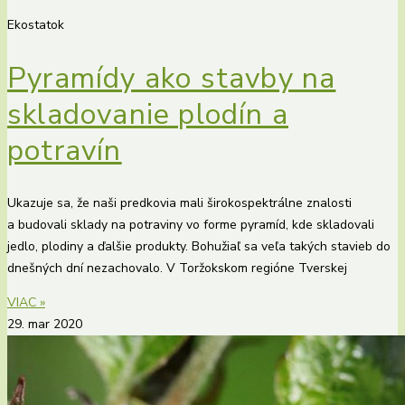
Ekostatok
Pyramídy ako stavby na
skladovanie plodín a
potravín
Ukazuje sa, že naši predkovia mali širokospektrálne znalosti
a budovali sklady na potraviny vo forme pyramíd, kde skladovali
jedlo, plodiny a ďalšie produkty. Bohužiaľ sa veľa takých stavieb do
dnešných dní nezachovalo. V Toržokskom regióne Tverskej
VIAC »
29. mar 2020