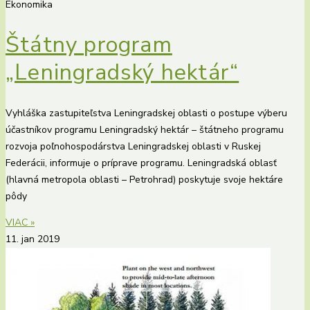
Ekonomika
Štátny program
„Leningradský hektár“
Vyhláška zastupiteľstva Leningradskej oblasti o postupe výberu
účastníkov programu Leningradský hektár – štátneho programu
rozvoja poľnohospodárstva Leningradskej oblasti v Ruskej
Federácii, informuje o príprave programu. Leningradská oblasť
(hlavná metropola oblasti – Petrohrad) poskytuje svoje hektáre
pôdy
VIAC »
11. jan 2019