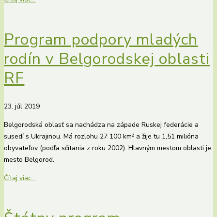
Program podpory mladých
rodín v Belgorodskej oblasti
RF
23. júl 2019
Belgorodská oblasť sa nachádza na západe Ruskej federácie a
susedí s Ukrajinou. Má rozlohu 27 100 km² a žije tu 1,51 milióna
obyvateľov (podľa sčítania z roku 2002). Hlavným mestom oblasti je
mesto Belgorod.
Čítaj viac...