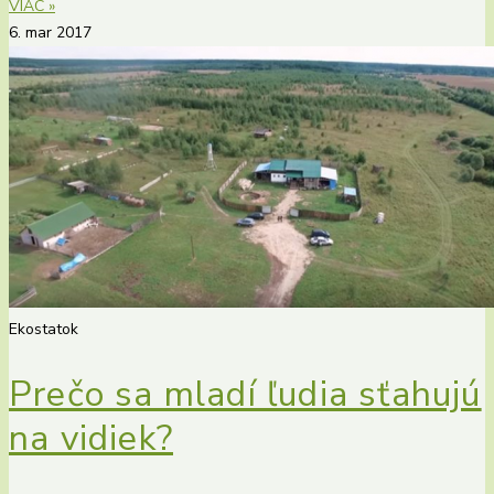
VIAC »
6. mar 2017
Ekostatok
Prečo sa mladí ľudia sťahujú
na vidiek?