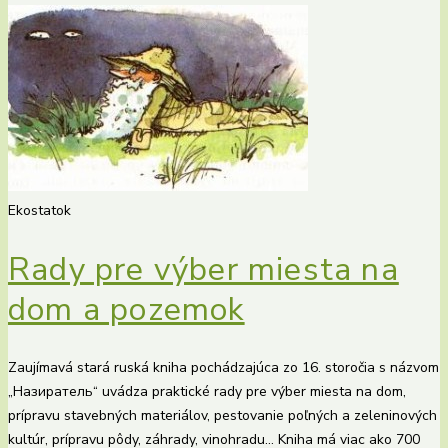
Ekostatok
Rady pre výber miesta na
dom a pozemok
Zaujímavá stará ruská kniha pochádzajúca zo 16. storočia s názvom
„Назиратель“ uvádza praktické rady pre výber miesta na dom,
prípravu stavebných materiálov, pestovanie poľných a zeleninových
kultúr, prípravu pôdy, záhrady, vinohradu… Kniha má viac ako 700