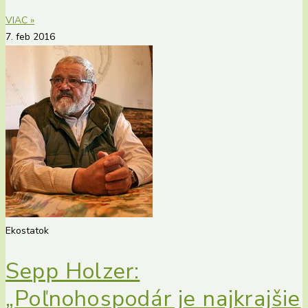
VIAC »
7. feb 2016
Ekostatok
Sepp Holzer:
„Poľnohospodár je najkrajšie