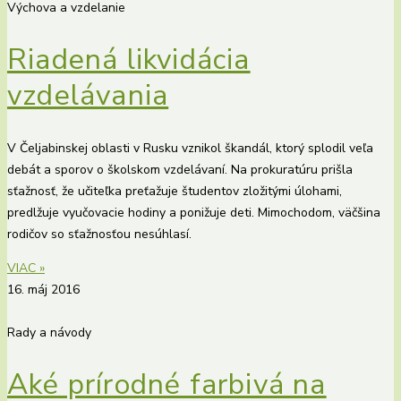
Výchova a vzdelanie
Riadená likvidácia
vzdelávania
V Čeljabinskej oblasti v Rusku vznikol škandál, ktorý splodil veľa
debát a sporov o školskom vzdelávaní. Na prokuratúru prišla
sťažnosť, že učiteľka preťažuje študentov zložitými úlohami,
predlžuje vyučovacie hodiny a ponižuje deti. Mimochodom, väčšina
rodičov so sťažnosťou nesúhlasí.
VIAC »
16. máj 2016
Rady a návody
Aké prírodné farbivá na