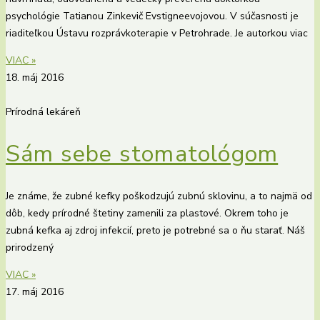
psychológie Tatianou Zinkevič Evstigneevojovou. V súčasnosti je
riaditeľkou Ústavu rozprávkoterapie v Petrohrade. Je autorkou viac
VIAC »
18. máj 2016
Prírodná lekáreň
Sám sebe stomatológom
Je známe, že zubné kefky poškodzujú zubnú sklovinu, a to najmä od
dôb, kedy prírodné štetiny zamenili za plastové. Okrem toho je
zubná kefka aj zdroj infekcií, preto je potrebné sa o ňu starať. Náš
prirodzený
VIAC »
17. máj 2016