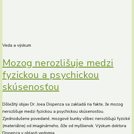
Veda a výskum
Mozog nerozlišuje medzi
fyzickou a psychickou
skúsenosťou
Dôležitý objav Dr. Joea Dispenza sa zakladá na fakte, že mozog
nerozlišuje medzi fyzickou a psychickou skúsenosťou.
Zjednodušene povedané, mozgové bunky vôbec nerozlišujú fyzické
(materiálne) od imaginárneho, čiže od myšlienok. Výskum doktora
Dispenza v oblasti vedomia