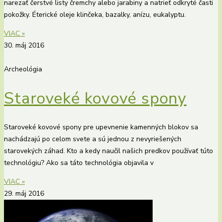
narezať čerstvé listy čremchy alebo jarabiny a natrieť odkryté časti
pokožky. Éterické oleje klinčeka, bazalky, anízu, eukalyptu.
VIAC »
30. máj 2016
Archeológia
Staroveké kovové spony
Staroveké kovové spony pre upevnenie kamenných blokov sa
nachádzajú po celom svete a sú jednou z nevyriešených
starovekých záhad. Kto a kedy naučil našich predkov používať túto
technológiu? Ako sa táto technológia objavila v
VIAC »
29. máj 2016