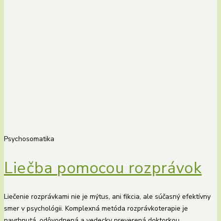
Psychosomatika
Liečba pomocou rozprávok
Liečenie rozprávkami nie je mýtus, ani fikcia, ale súčasný efektívny
smer v psychológii. Komplexná metóda rozprávkoterapie je
navrhnutá, odôvodnená a vedecky preverená doktorkou