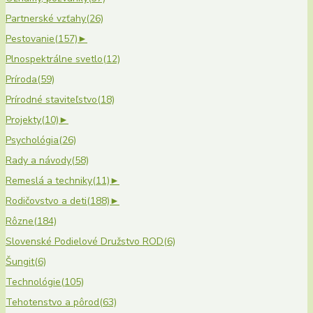
Partnerské vzťahy
(26)
Pestovanie
(157)
►
Plnospektrálne svetlo
(12)
Príroda
(59)
Prírodné staviteľstvo
(18)
Projekty
(10)
►
Psychológia
(26)
Rady a návody
(58)
Remeslá a techniky
(11)
►
Rodičovstvo a deti
(188)
►
Rôzne
(184)
Slovenské Podielové Družstvo ROD
(6)
Šungit
(6)
Technológie
(105)
Tehotenstvo a pôrod
(63)