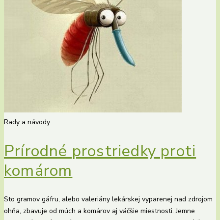
Rady a návody
Prírodné prostriedky proti
komárom
Sto gramov gáfru, alebo valeriány lekárskej vyparenej nad zdrojom
ohňa, zbavuje od múch a komárov aj väčšie miestnosti. Jemne