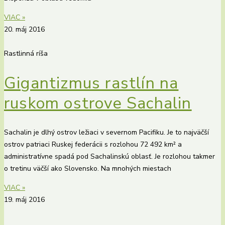
VIAC »
20. máj 2016
Rastlinná ríša
Gigantizmus rastlín na
ruskom ostrove Sachalin
Sachalin je dlhý ostrov ležiaci v severnom Pacifiku. Je to najväčší
ostrov patriaci Ruskej federácii s rozlohou 72 492 km² a
administratívne spadá pod Sachalinskú oblasť. Je rozlohou takmer
o tretinu väčší ako Slovensko. Na mnohých miestach
VIAC »
19. máj 2016