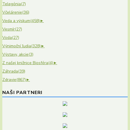
Telegónia
(7)
Včelárenie
(36)
Veda a výskum
(458)
►
Vesmír
(27)
Voda
(27)
Výnimoční ľudia
(328)
►
Výstavy, akcie
(3)
Z našej knižnice Biosféra
(4)
►
Záhrada
(39)
Zdravie
(867)
►
NAŠI PARTNERI