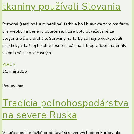
tkaniny používali Slovania
Prírodné (rastlinné a minerálne) farbivá boli hlavným zdrojom farby
pre výrobu farbeného oblečenia, ktoré bolo považované za
elegantnejšie a drahšie. Suroviny na farby sa hojne vyskytovali
prakticky v každej lokalite lesného pásma. Etnografické materiály
v kombinácii so súčasným
VIAC »
15. máj 2016
Pestovanie
Tradícia poľnohospodárstva
na severe Ruska
V súčasnosti je ťažké predstaviť si sever východnej Európy ako