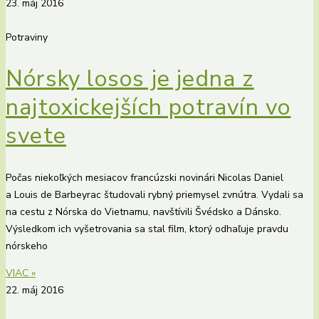
23. máj 2016
Potraviny
Nórsky losos je jedna z
najtoxickejších potravín vo
svete
Počas niekoľkých mesiacov francúzski novinári Nicolas Daniel
a Louis de Barbeyrac študovali rybný priemysel zvnútra. Vydali sa
na cestu z Nórska do Vietnamu, navštívili Švédsko a Dánsko.
Výsledkom ich vyšetrovania sa stal film, ktorý odhaľuje pravdu
nórskeho
VIAC »
22. máj 2016