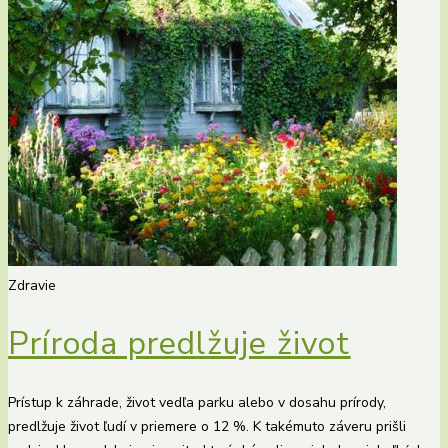
Zdravie
Príroda predlžuje život
Prístup k záhrade, život vedľa parku alebo v dosahu prírody,
predlžuje život ľudí v priemere o 12 %. K takémuto záveru prišli