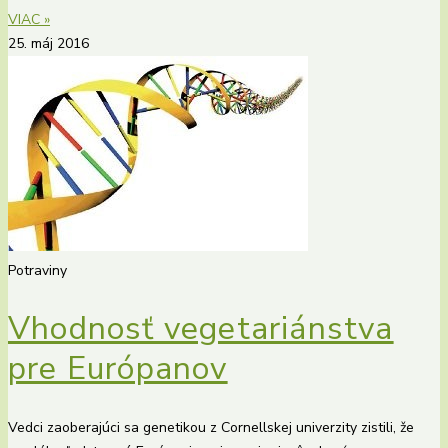
VIAC »
25. máj 2016
Potraviny
Vhodnosť vegetariánstva
pre Európanov
Vedci zaoberajúci sa genetikou z Cornellskej univerzity zistili, že