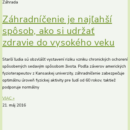
Záhrada
Záhradníčenie je najľahší
spôsob, ako si udržať
zdravie do vysokého veku
Starší ľudia sú obzvlášť vystavení riziku vzniku chronických ochorení
spôsobených sedavým spôsobom života. Podľa záverov amerických
fyzioterapeutov z Kansaskej univerzity, záhradníčenie zabezpečuje
optimálnu úroveň fyzickej aktivity pre ľudí od 60 rokov, taktiež
podporuje normálny
VIAC »
21. máj 2016