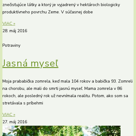
znečisťujúce látky a ktorý je vyjadrený v hektároch biologicky
produktívneho povrchu Zeme. V súčasnej dobe
VIAC »
28. máj 2016
Potraviny
Jasná myseľ
Moja prababička zomrela, keď mala 104 rokov a babička 93. Zomreli
na chorobu, ale mali do smrti jasnú myseľ. Mama zomrela v 86
rokoch, ale posledný rok už nevnímala realitu. Potom, ako som sa
stretávala s príbehmi
VIAC »
27. máj 2016