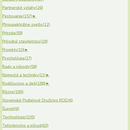
Partnerské vzťahy
(26)
Pestovanie
(157)
►
Plnospektrálne svetlo
(12)
Príroda
(59)
Prírodné staviteľstvo
(18)
Projekty
(10)
►
Psychológia
(27)
Rady a návody
(58)
Remeslá a techniky
(11)
►
Rodičovstvo a deti
(188)
►
Rôzne
(185)
Slovenské Podielové Družstvo ROD
(6)
Šungit
(6)
Technológie
(105)
Tehotenstvo a pôrod
(63)