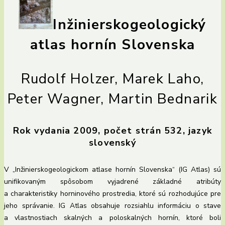
Inžinierskogeologický
atlas hornín Slovenska
Rudolf Holzer, Marek Laho,
Peter Wagner, Martin Bednarik
Rok vydania 2009, počet strán 532, jazyk
slovenský
V „Inžinierskogeologickom atlase hornín Slovenska“ (IG Atlas) sú
unifikovaným spôsobom vyjadrené základné atribúty
a charakteristiky horninového prostredia, ktoré sú rozhodujúce pre
jeho správanie. IG Atlas obsahuje rozsiahlu informáciu o stave
a vlastnostiach skalných a poloskalných hornín, ktoré boli