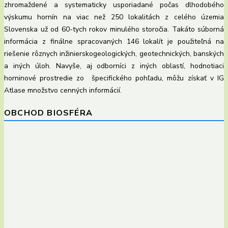
zhromaždené a systematicky usporiadané počas dlhodobého
výskumu hornín na viac než 250 lokalitách z celého územia
Slovenska už od 60-tych rokov minulého storočia. Takáto súborná
informácia z finálne spracovaných 146 lokalít je použiteľná na
riešenie rôznych inžinierskogeologických, geotechnických, banských
a iných úloh. Navyše, aj odborníci z iných oblastí, hodnotiaci
horninové prostredie zo špecifického pohľadu, môžu získať v IG
Atlase množstvo cenných informácií.
OBCHOD BIOSFÉRA