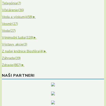
Telegónia
(7)
Včelárenie
(36)
Veda a výskum
(458)
►
Vesmír
(27)
Voda
(27)
Výnimoční ľudia
(328)
►
Výstavy, akcie
(3)
Z našej knižnice Biosféra
(4)
►
Záhrada
(39)
Zdravie
(867)
►
NAŠI PARTNERI