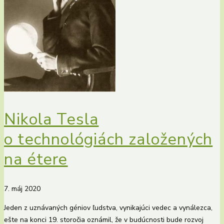
Nikola Tesla
o technológiách založených
na étere
7. máj 2020
Jeden z uznávaných géniov ľudstva, vynikajúci vedec a vynálezca,
ešte na konci 19. storočia oznámil, že v budúcnosti bude rozvoj