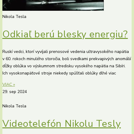
Nikola Tesla
Odkiaľ berú blesky energiu?
Ruskí vedci, ktorí vyvíjali prenosové vedenia ultravysokého napätia
v 60. rokoch minulého storočia, boli svedkami prekvapivých anomálií
dĺžky oblúka vo výskumnom stredisku vysokého napätia na Sibíri.
Ich vysokonapäťové stroje niekedy spúšťali oblúky dlhé viac
VIAC »
29. sep 2024
Nikola Tesla
Videotelefón Nikolu Tesly