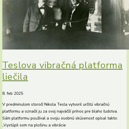
Teslova vibračná platforma
liečila
8. feb 2025
V predminulom storočí Nikola Tesla vytvoril určitú vibračnú
platformu a označil ju za svoj najväčší prínos pre blaho ľudstva.
Sám platformu používal a svoju osobnú skúsenosť opísal takto:
„Vystúpil som na plošinu a vibrácie