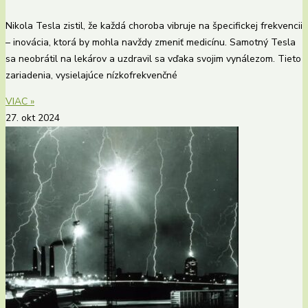
Nikola Tesla zistil, že každá choroba vibruje na špecifickej frekvencii
– inovácia, ktorá by mohla navždy zmeniť medicínu. Samotný Tesla
sa neobrátil na lekárov a uzdravil sa vďaka svojim vynálezom. Tieto
zariadenia, vysielajúce nízkofrekvenčné
VIAC »
27. okt 2024