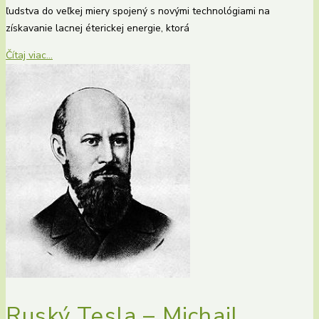
ľudstva do veľkej miery spojený s novými technológiami na
získavanie lacnej éterickej energie, ktorá
Čítaj viac...
Ruský Tesla – Michail