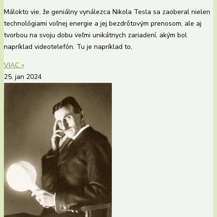
Málokto vie, že geniálny vynálezca Nikola Tesla sa zaoberal nielen
technológiami voľnej energie a jej bezdrôtovým prenosom, ale aj
tvorbou na svoju dobu veľmi unikátnych zariadení, akým bol
napríklad videotelefón. Tu je napríklad to,
VIAC »
25. jan 2024