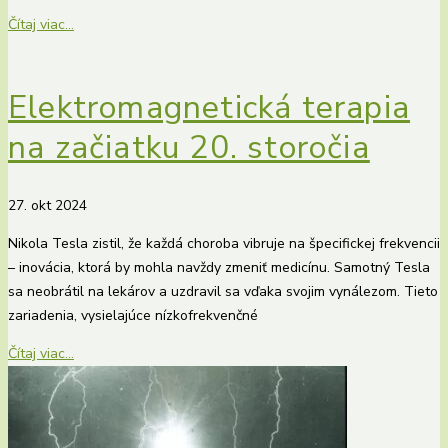
Čítaj viac...
Elektromagnetická terapia
na začiatku 20. storočia
27. okt 2024
Nikola Tesla zistil, že každá choroba vibruje na špecifickej frekvencii
– inovácia, ktorá by mohla navždy zmeniť medicínu. Samotný Tesla
sa neobrátil na lekárov a uzdravil sa vďaka svojim vynálezom. Tieto
zariadenia, vysielajúce nízkofrekvenčné
Čítaj viac...