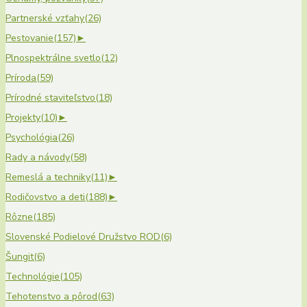
Partnerské vzťahy
(26)
Pestovanie
(157)
►
Plnospektrálne svetlo
(12)
Príroda
(59)
Prírodné staviteľstvo
(18)
Projekty
(10)
►
Psychológia
(26)
Rady a návody
(58)
Remeslá a techniky
(11)
►
Rodičovstvo a deti
(188)
►
Rôzne
(185)
Slovenské Podielové Družstvo ROD
(6)
Šungit
(6)
Technológie
(105)
Tehotenstvo a pôrod
(63)