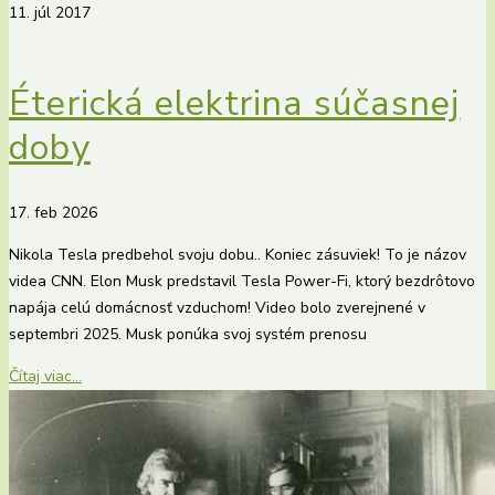
11. júl 2017
Éterická elektrina súčasnej
doby
17. feb 2026
Nikola Tesla predbehol svoju dobu.. Koniec zásuviek! To je názov
videa CNN. Elon Musk predstavil Tesla Power-Fi, ktorý bezdrôtovo
napája celú domácnosť vzduchom! Video bolo zverejnené v
septembri 2025. Musk ponúka svoj systém prenosu
Čítaj viac...