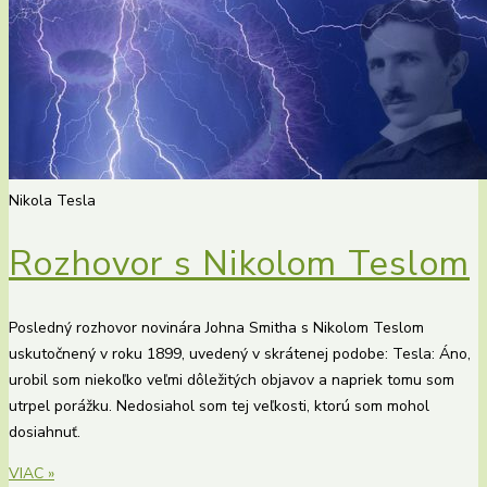
Nikola Tesla
Rozhovor s Nikolom Teslom
Posledný rozhovor novinára Johna Smitha s Nikolom Teslom
uskutočnený v roku 1899, uvedený v skrátenej podobe: Tesla: Áno,
urobil som niekoľko veľmi dôležitých objavov a napriek tomu som
utrpel porážku. Nedosiahol som tej veľkosti, ktorú som mohol
dosiahnuť.
VIAC »