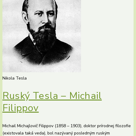
Nikola Tesla
Ruský Tesla – Michail
Filippov
Michail Michajlovič Filippov (1858 – 1903), doktor prírodnej filozofie
(existovala taká veda), bol nazývaný posledným ruským