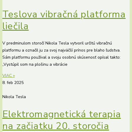
Teslova vibračná platforma
liečila
V predminulom storočí Nikola Tesla vytvoril určitú vibračnú
platformu a označil ju za svoj najväčší prínos pre blaho ľudstva.
Sám platformu používal a svoju osobnú skúsenosť opísal takto:
„Vystúpil som na plošinu a vibrácie
VIAC »
8. feb 2025
Nikola Tesla
Elektromagnetická terapia
na začiatku 20. storočia