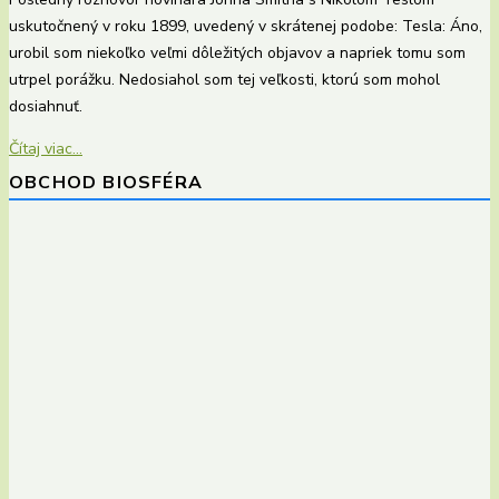
uskutočnený v roku 1899, uvedený v skrátenej podobe: Tesla: Áno,
urobil som niekoľko veľmi dôležitých objavov a napriek tomu som
utrpel porážku. Nedosiahol som tej veľkosti, ktorú som mohol
dosiahnuť.
Čítaj viac...
OBCHOD BIOSFÉRA