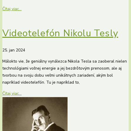
Čítaj viac...
Videotelefón Nikolu Tesly
25. jan 2024
Málokto vie, že geniálny vynálezca Nikola Tesla sa zaoberal nielen
technológiami voľnej energie a jej bezdrôtovým prenosom, ale aj
tvorbou na svoju dobu veľmi unikátnych zariadení, akým bol
napríklad videotelefón. Tu je napríklad to,
Čítaj viac...