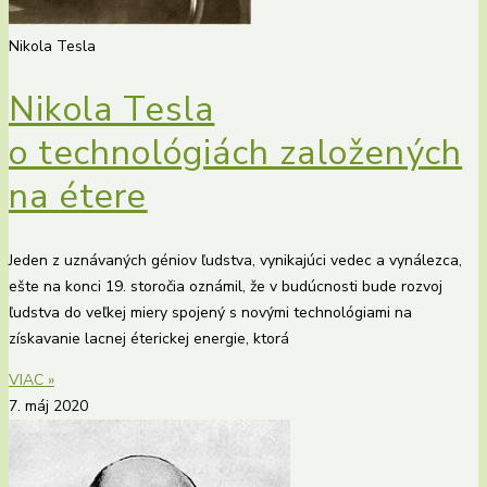
Nikola Tesla
Nikola Tesla
o technológiách založených
na étere
Jeden z uznávaných géniov ľudstva, vynikajúci vedec a vynálezca,
ešte na konci 19. storočia oznámil, že v budúcnosti bude rozvoj
ľudstva do veľkej miery spojený s novými technológiami na
získavanie lacnej éterickej energie, ktorá
VIAC »
7. máj 2020