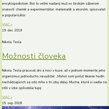
encyklopedistom. Bol to veľmi nadaný muž so širokým záberom
znalostí: chemik a experimentátor, matematik a ekonóm, spisovateľ
a popularizátor
VIAC »
19. dec 2019
Nikola Tesla
Možnosti človeka
Nikola Tesla pracoval dni a noci v kuse, až v jednom momente jeho
organizmus jednoducho nevydržal: „Mohol som počuť tikanie hodín
nachádzajúcich sa odo mňa o tri izby ďalej. Mucha, ktorá si sadla na
stôl v izbe spôsobila tupý
VIAC »
15. sep 2018