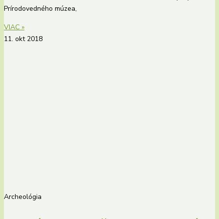
Prírodovedného múzea,
VIAC »
11. okt 2018
Archeológia