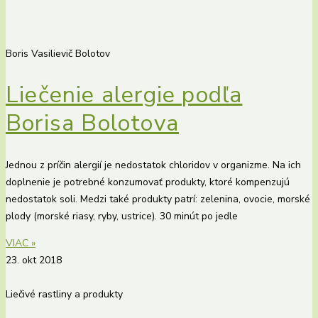
Boris Vasilievič Bolotov
Liečenie alergie podľa
Borisa Bolotova
Jednou z príčin alergií je nedostatok chloridov v organizme. Na ich
doplnenie je potrebné konzumovať produkty, ktoré kompenzujú
nedostatok soli. Medzi také produkty patrí: zelenina, ovocie, morské
plody (morské riasy, ryby, ustrice). 30 minút po jedle
VIAC »
23. okt 2018
Liečivé rastliny a produkty