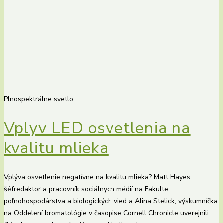
Plnospektrálne svetlo
Vplyv LED osvetlenia na
kvalitu mlieka
Vplýva osvetlenie negatívne na kvalitu mlieka? Matt Hayes,
šéfredaktor a pracovník sociálnych médií na Fakulte
poľnohospodárstva a biologických vied a Alina Stelick, výskumníčka
na Oddelení bromatológie v časopise Cornell Chronicle uverejnili