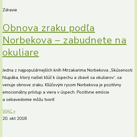
Zdravie
Obnova zraku podľa
Norbekova – zabudnete na
okuliare
Jedna z najpopulárnejších kníh Mirzakarima Norbekova „Skúsenosti
hlupáka, ktorý našiel kľúč k úspechu a zbavil sa okuliarov“, sa
venuje obnove zraku. Kľúčovým rysom Norbekova je pozitívny
emocionálny prístup a viera v úspech. Pozitívne emócie
a sebavedomie môžu tvoriť
VIAC »
20. okt 2018