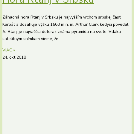
Záhadná hora Rtanj v Srbsku je najvyšším vrchom srbskej časti
Karpát a dosahuje výšku 1560 m n. m. Arthur Clark kedysi povedal,
že Rtanj je najväčšia doteraz známa pyramída na svete. Vďaka
satelitným snímkam vieme, že
VIAC »
24. okt 2018