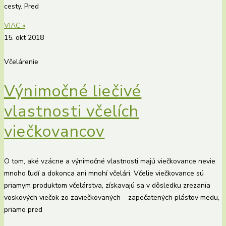
cesty. Pred
VIAC »
15. okt 2018
Včelárenie
Výnimočné liečivé
vlastnosti včelích
viečkovancov
O tom, aké vzácne a výnimočné vlastnosti majú viečkovance nevie
mnoho ľudí a dokonca ani mnohí včelári. Včelie viečkovance sú
priamym produktom včelárstva, získavajú sa v dôsledku zrezania
voskových viečok zo zaviečkovaných – zapečatených plástov medu,
priamo pred