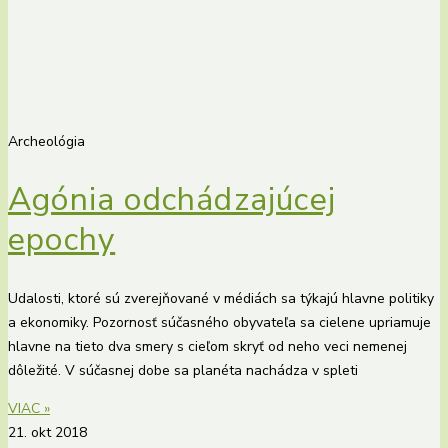
Archeológia
Agónia odchádzajúcej
epochy
Udalosti, ktoré sú zverejňované v médiách sa týkajú hlavne politiky
a ekonomiky. Pozornosť súčasného obyvateľa sa cielene upriamuje
hlavne na tieto dva smery s cieľom skryť od neho veci nemenej
dôležité. V súčasnej dobe sa planéta nachádza v spleti
VIAC »
21. okt 2018