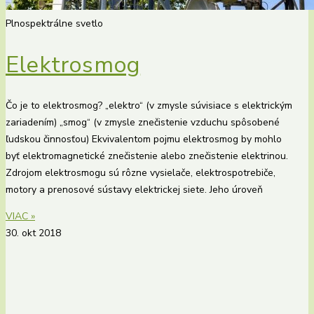
Plnospektrálne svetlo
Elektrosmog
Čo je to elektrosmog? „elektro“ (v zmysle súvisiace s elektrickým
zariadením) „smog“ (v zmysle znečistenie vzduchu spôsobené
ľudskou činnosťou) Ekvivalentom pojmu elektrosmog by mohlo
byť elektromagnetické znečistenie alebo znečistenie elektrinou.
Zdrojom elektrosmogu sú rôzne vysielače, elektrospotrebiče,
motory a prenosové sústavy elektrickej siete. Jeho úroveň
VIAC »
30. okt 2018