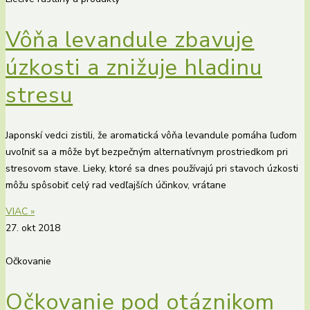
Vôňa levandule zbavuje
úzkosti a znižuje hladinu
stresu
Japonskí vedci zistili, že aromatická vôňa levandule pomáha ľuďom
uvoľniť sa a môže byť bezpečným alternatívnym prostriedkom pri
stresovom stave. Lieky, ktoré sa dnes používajú pri stavoch úzkosti
môžu spôsobiť celý rad vedľajších účinkov, vrátane
VIAC »
27. okt 2018
Očkovanie
Očkovanie pod otáznikom