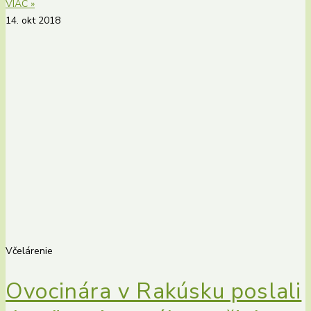
VIAC »
14. okt 2018
Včelárenie
Ovocinára v Rakúsku poslali