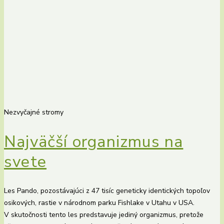
Nezvyčajné stromy
Najväčší organizmus na
svete
Les Pando, pozostávajúci z 47 tisíc geneticky identických topoľov
osikových, rastie v národnom parku Fishlake v Utahu v USA.
V skutočnosti tento les predstavuje jediný organizmus, pretože