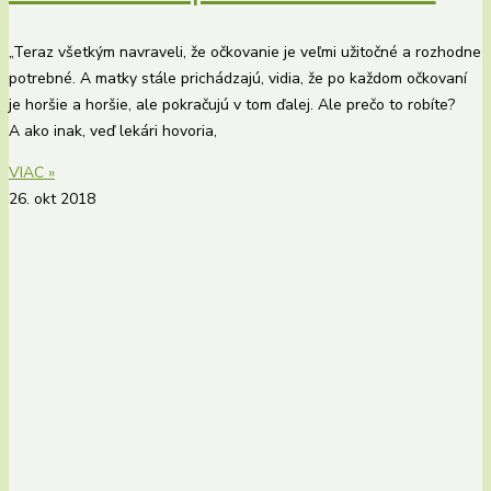
„Teraz všetkým navraveli, že očkovanie je veľmi užitočné a rozhodne
potrebné. A matky stále prichádzajú, vidia, že po každom očkovaní
je horšie a horšie, ale pokračujú v tom ďalej. Ale prečo to robíte?
A ako inak, veď lekári hovoria,
VIAC »
26. okt 2018