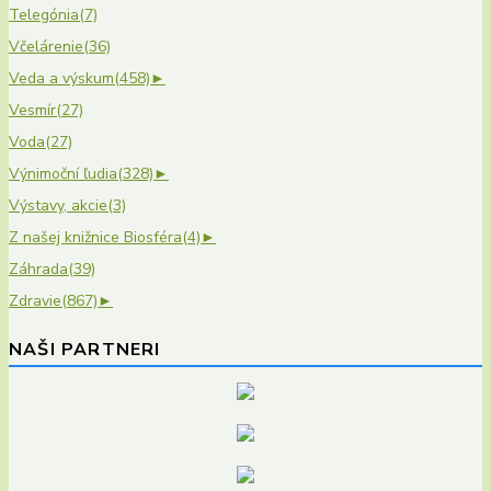
Telegónia
(7)
Včelárenie
(36)
Veda a výskum
(458)
►
Vesmír
(27)
Voda
(27)
Výnimoční ľudia
(328)
►
Výstavy, akcie
(3)
Z našej knižnice Biosféra
(4)
►
Záhrada
(39)
Zdravie
(867)
►
NAŠI PARTNERI