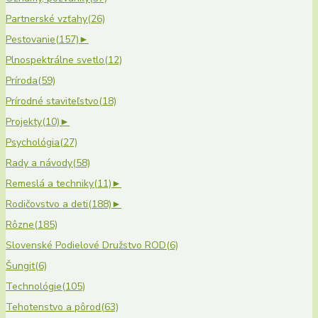
Partnerské vzťahy
(26)
Pestovanie
(157)
►
Plnospektrálne svetlo
(12)
Príroda
(59)
Prírodné staviteľstvo
(18)
Projekty
(10)
►
Psychológia
(27)
Rady a návody
(58)
Remeslá a techniky
(11)
►
Rodičovstvo a deti
(188)
►
Rôzne
(185)
Slovenské Podielové Družstvo ROD
(6)
Šungit
(6)
Technológie
(105)
Tehotenstvo a pôrod
(63)