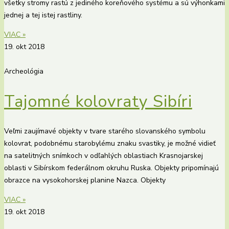
všetky stromy rastú z jediného koreňového systému a sú výhonkami
jednej a tej istej rastliny.
VIAC »
19. okt 2018
Archeológia
Tajomné kolovraty Sibíri
Veľmi zaujímavé objekty v tvare starého slovanského symbolu
kolovrat, podobnému starobylému znaku svastiky, je možné vidieť
na satelitných snímkoch v odľahlých oblastiach Krasnojarskej
oblasti v Sibírskom federálnom okruhu Ruska. Objekty pripomínajú
obrazce na vysokohorskej planine Nazca. Objekty
VIAC »
19. okt 2018