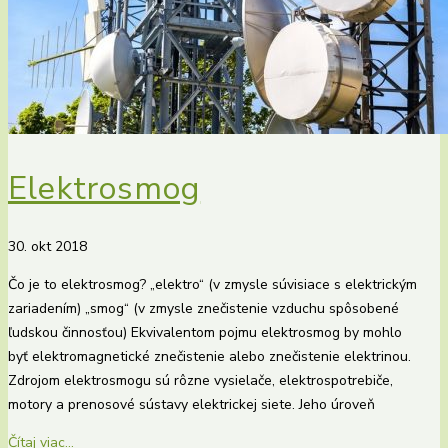
Elektrosmog
30. okt 2018
Čo je to elektrosmog? „elektro“ (v zmysle súvisiace s elektrickým
zariadením) „smog“ (v zmysle znečistenie vzduchu spôsobené
ľudskou činnosťou) Ekvivalentom pojmu elektrosmog by mohlo
byť elektromagnetické znečistenie alebo znečistenie elektrinou.
Zdrojom elektrosmogu sú rôzne vysielače, elektrospotrebiče,
motory a prenosové sústavy elektrickej siete. Jeho úroveň
Čítaj viac...