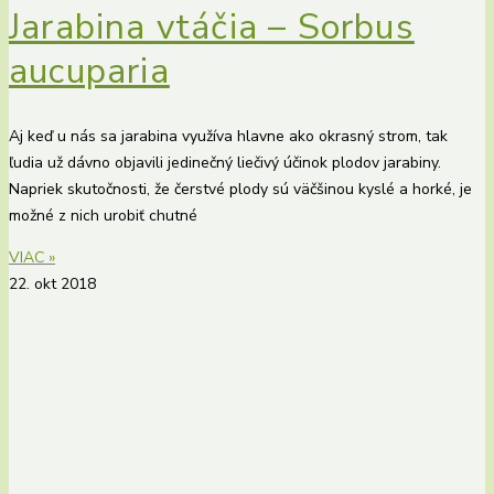
Jarabina vtáčia – Sorbus
aucuparia
Aj keď u nás sa jarabina využíva hlavne ako okrasný strom, tak
ľudia už dávno objavili jedinečný liečivý účinok plodov jarabiny.
Napriek skutočnosti, že čerstvé plody sú väčšinou kyslé a horké, je
možné z nich urobiť chutné
VIAC »
22. okt 2018