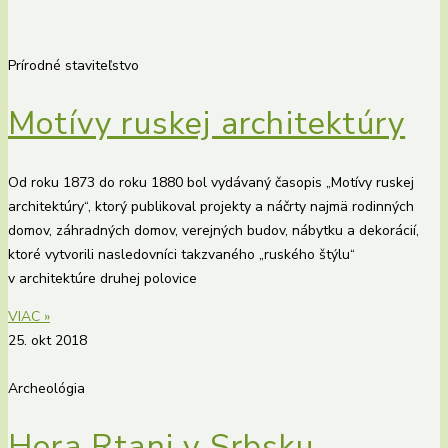
Prírodné staviteľstvo
Motívy ruskej architektúry
Od roku 1873 do roku 1880 bol vydávaný časopis „Motívy ruskej
architektúry“, ktorý publikoval projekty a náčrty najmä rodinných
domov, záhradných domov, verejných budov, nábytku a dekorácií,
ktoré vytvorili nasledovníci takzvaného „ruského štýlu“
v architektúre druhej polovice
VIAC »
25. okt 2018
Archeológia
Hora Rtanj v Srbsku