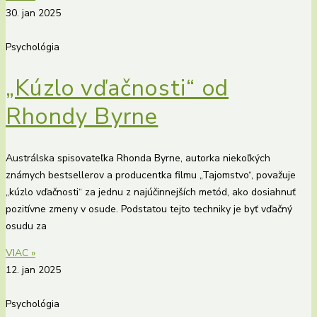
30. jan 2025
Psychológia
„Kúzlo vďačnosti“ od
Rhondy Byrne
Austrálska spisovateľka Rhonda Byrne, autorka niekoľkých
známych bestsellerov a producentka filmu „Tajomstvo“, považuje
„kúzlo vďačnosti“ za jednu z najúčinnejších metód, ako dosiahnuť
pozitívne zmeny v osude. Podstatou tejto techniky je byť vďačný
osudu za
VIAC »
12. jan 2025
Psychológia