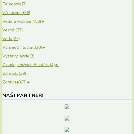
Telegónia
(7)
Včelárenie
(36)
Veda a výskum
(458)
►
Vesmír
(27)
Voda
(27)
Výnimoční ľudia
(328)
►
Výstavy, akcie
(3)
Z našej knižnice Biosféra
(4)
►
Záhrada
(39)
Zdravie
(867)
►
NAŠI PARTNERI