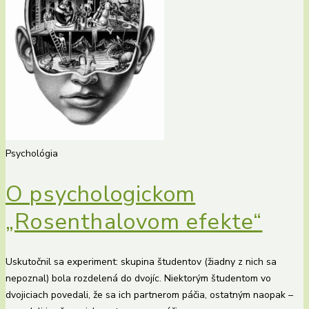
Psychológia
O psychologickom
„Rosenthalovom efekte“
Uskutočnil sa experiment: skupina študentov (žiadny z nich sa
nepoznal) bola rozdelená do dvojíc. Niektorým študentom vo
dvojiciach povedali, že sa ich partnerom páčia, ostatným naopak –