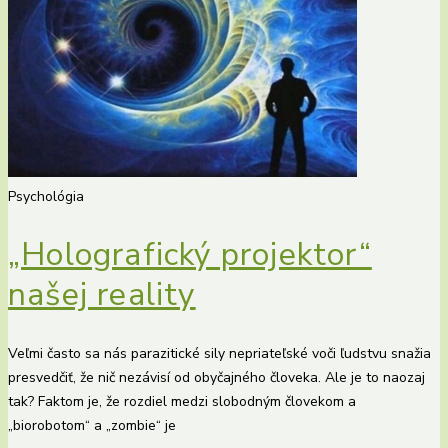
Psychológia
„Holografický projektor“
našej reality
Veľmi často sa nás parazitické sily nepriateľské voči ľudstvu snažia
presvedčiť, že nič nezávisí od obyčajného človeka. Ale je to naozaj
tak? Faktom je, že rozdiel medzi slobodným človekom a
„biorobotom“ a „zombie“ je