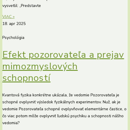
vysvetlil: „Predstavte
VIAC »
18. apr 2025
Psychológia
Efekt pozorovateľa a prejav
mimozmyslových
schopností
Kvantová fyzika konkrétne ukázala, že vedomie Pozorovateľa je
schopné ovplyvniť výsledok fyzikálnych experimentov. Nuž, ak je
vedomie Pozorovateľa schopné ovplyvňovať elementárne častice, o
čo viac potom môže ovplyvniť ľudskú psychiku a schopnosti nášho
vedomia?