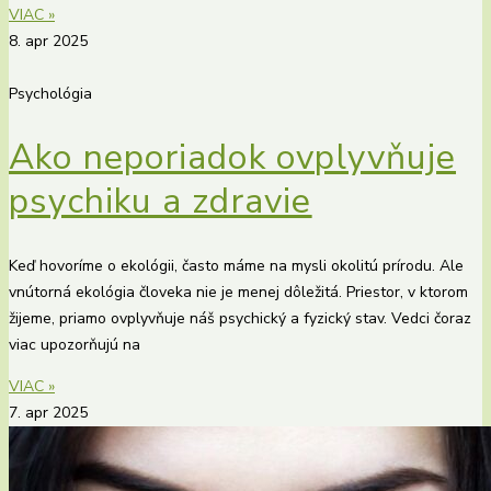
VIAC »
8. apr 2025
Psychológia
Ako neporiadok ovplyvňuje
psychiku a zdravie
Keď hovoríme o ekológii, často máme na mysli okolitú prírodu. Ale
vnútorná ekológia človeka nie je menej dôležitá. Priestor, v ktorom
žijeme, priamo ovplyvňuje náš psychický a fyzický stav. Vedci čoraz
viac upozorňujú na
VIAC »
7. apr 2025