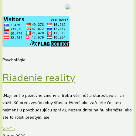
Psychológia
Riadenie reality
„Najmenšie pozitívne zmeny si treba všimnúť a starostlivo si ich
vážiť. Sú predzvesťou vlny šťastia. Hneď, ako začujete čo i len
najmenšiu povzbudzujúcu správu, nezabudnite na ňu okamžite, ako
ste to robili predtým, ale
VIAC »