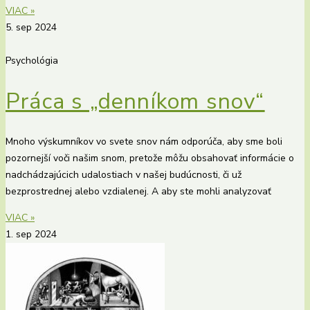
VIAC »
5. sep 2024
Psychológia
Práca s „denníkom snov“
Mnoho výskumníkov vo svete snov nám odporúča, aby sme boli
pozornejší voči našim snom, pretože môžu obsahovať informácie o
nadchádzajúcich udalostiach v našej budúcnosti, či už
bezprostrednej alebo vzdialenej. A aby ste mohli analyzovať
VIAC »
1. sep 2024