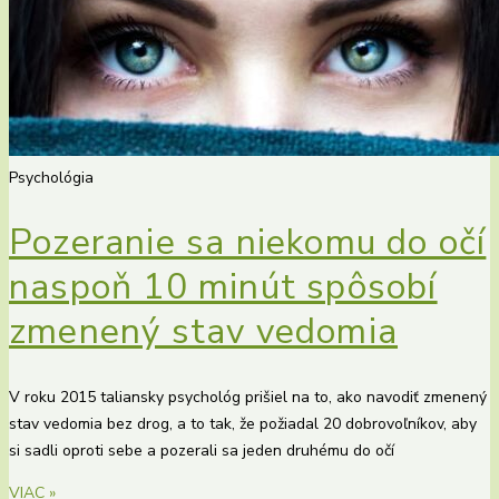
Psychológia
Pozeranie sa niekomu do očí
naspoň 10 minút spôsobí
zmenený stav vedomia
V roku 2015 taliansky psychológ prišiel na to, ako navodiť zmenený
stav vedomia bez drog, a to tak, že požiadal 20 dobrovoľníkov, aby
si sadli oproti sebe a pozerali sa jeden druhému do očí
VIAC »