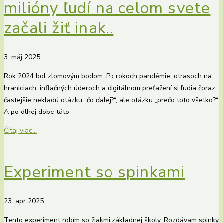
milióny ľudí na celom svete
začali žiť inak..
3. máj 2025
Rok 2024 bol zlomovým bodom. Po rokoch pandémie, otrasoch na
hraniciach, inflačných úderoch a digitálnom preťažení si ľudia čoraz
častejšie nekladú otázku „čo ďalej?“, ale otázku „prečo toto všetko?“.
A po dlhej dobe táto
Čítaj viac...
Experiment so spinkami
23. apr 2025
Tento experiment robím so žiakmi základnej školy. Rozdávam spinky