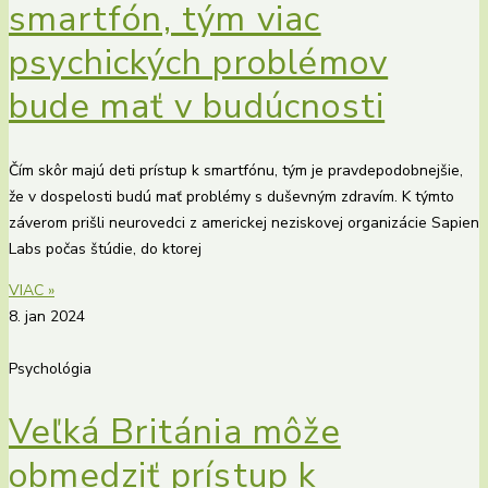
smartfón, tým viac
psychických problémov
bude mať v budúcnosti
Čím skôr majú deti prístup k smartfónu, tým je pravdepodobnejšie,
že v dospelosti budú mať problémy s duševným zdravím. K týmto
záverom prišli neurovedci z americkej neziskovej organizácie Sapien
Labs počas štúdie, do ktorej
VIAC »
8. jan 2024
Psychológia
Veľká Británia môže
obmedziť prístup k