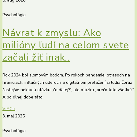
8. aug 2026
Psychológia
Návrat k zmyslu: Ako
milióny ľudí na celom svete
začali žiť inak..
Rok 2024 bol zlomovým bodom. Po rokoch pandémie, otrasoch na
hraniciach, inflačných úderoch a digitálnom preťažení si ľudia čoraz
častejšie nekladú otázku „čo ďalej?“, ale otázku „prečo toto všetko?“.
A po dlhej dobe táto
VIAC »
3. máj 2025
Psychológia