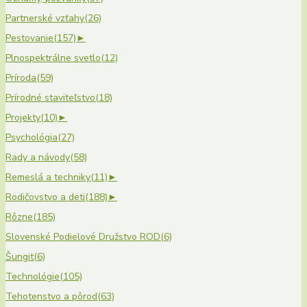
Partnerské vzťahy
(26)
Pestovanie
(157)
►
Plnospektrálne svetlo
(12)
Príroda
(59)
Prírodné staviteľstvo
(18)
Projekty
(10)
►
Psychológia
(27)
Rady a návody
(58)
Remeslá a techniky
(11)
►
Rodičovstvo a deti
(188)
►
Rôzne
(185)
Slovenské Podielové Družstvo ROD
(6)
Šungit
(6)
Technológie
(105)
Tehotenstvo a pôrod
(63)