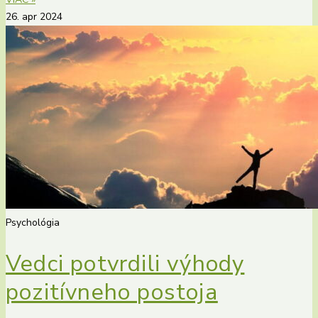
26. apr 2024
Psychológia
Vedci potvrdili výhody
pozitívneho postoja