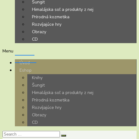
Šungit
Himalájska soľ a produkty z nej
Prírodná kozmetika
Rozvíjajúce hry
Obrazy
CD
Menu
Úvod
Eshop
Knihy
Šungit
Himalájska soľ a produkty z nej
Prírodná kozmetika
Rozvíjajúce hry
Obrazy
CD
Search