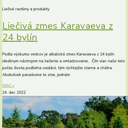
Liečivé rastliny a produkty
Liečivá zmes Karavaeva z
24 bylín
Podľa výskumu vedcov je alkalická zmes Karavaeva z 24 bylín
ideálnym nástrojom na liečenie a omladzovanie… Čím viac naše telo
počas života podlieha oxidácii, tým rýchlejšie starne a chátra.
Akokoľvek paradoxne to znie, jedným
VIAC »
24. dec 2022