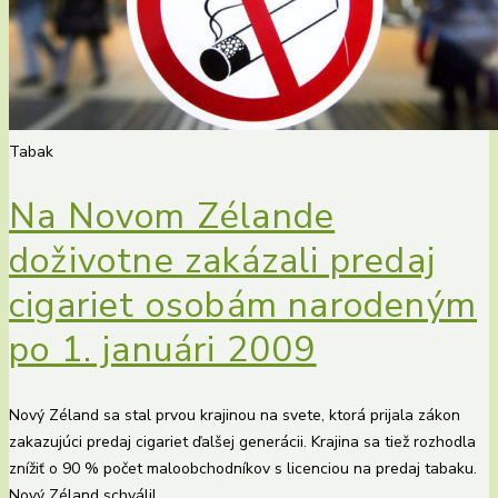
Tabak
Na Novom Zélande
doživotne zakázali predaj
cigariet osobám narodeným
po 1. januári 2009
Nový Zéland sa stal prvou krajinou na svete, ktorá prijala zákon
zakazujúci predaj cigariet ďalšej generácii. Krajina sa tiež rozhodla
znížiť o 90 % počet maloobchodníkov s licenciou na predaj tabaku.
Nový Zéland schválil