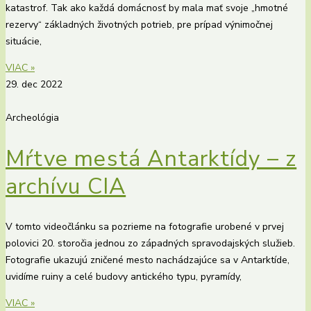
katastrof. Tak ako každá domácnosť by mala mať svoje „hmotné
rezervy“ základných životných potrieb, pre prípad výnimočnej
situácie,
VIAC »
29. dec 2022
Archeológia
Mŕtve mestá Antarktídy – z
archívu CIA
V tomto videočlánku sa pozrieme na fotografie urobené v prvej
polovici 20. storočia jednou zo západných spravodajských služieb.
Fotografie ukazujú zničené mesto nachádzajúce sa v Antarktíde,
uvidíme ruiny a celé budovy antického typu, pyramídy,
VIAC »