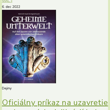
VIAC »
6. dec 2022
Dejiny
Oficiálny príkaz na uzavretie