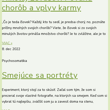
chorôb a vplyv karmy
„Čo je teda človek? Každý, kto tu sedí, je predsa chorý, no, poznáte
príčiny mnohých svojich chorôb? Viete, že človek si zo svojich
minulých životov prináša množstvo chorôb? Je to zvláštne, ale je to
VIAC »
8. dec 2022
Psychosomatika
Smejúce sa portréty
Experiment, ktorý stojí za to skúsiť. Začal som tým, že som si
prezeral svoje vlastné fotografie, na ktorých sa smejem. Keď som si
vybral tú najlepšiu, zväčšil som ju a zavesil doma na stenu,