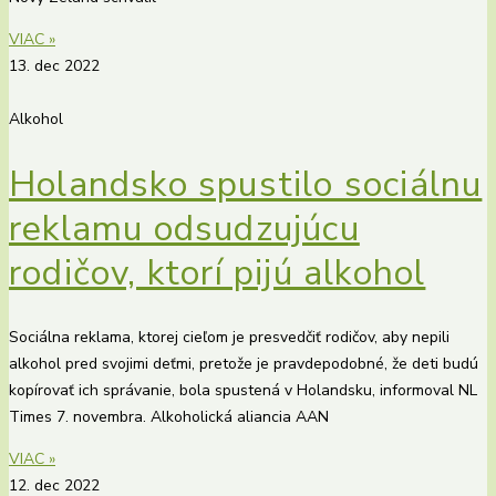
VIAC »
13. dec 2022
Alkohol
Holandsko spustilo sociálnu
reklamu odsudzujúcu
rodičov, ktorí pijú alkohol
Sociálna reklama, ktorej cieľom je presvedčiť rodičov, aby nepili
alkohol pred svojimi deťmi, pretože je pravdepodobné, že deti budú
kopírovať ich správanie, bola spustená v Holandsku, informoval NL
Times 7. novembra. Alkoholická aliancia AAN
VIAC »
12. dec 2022