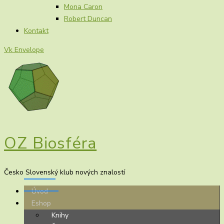
Mona Caron
Robert Duncan
Kontakt
Vk
Envelope
OZ Biosféra
Česko Slovenský klub nových znalostí
Úvod
Eshop
Knihy