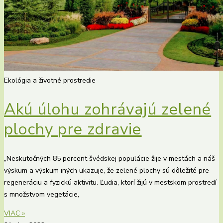
Ekológia a životné prostredie
Akú úlohu zohrávajú zelené
plochy pre zdravie
„Neskutočných 85 percent švédskej populácie žije v mestách a náš
výskum a výskum iných ukazuje, že zelené plochy sú dôležité pre
regeneráciu a fyzickú aktivitu. Ľudia, ktorí žijú v mestskom prostredí
s množstvom vegetácie,
VIAC »