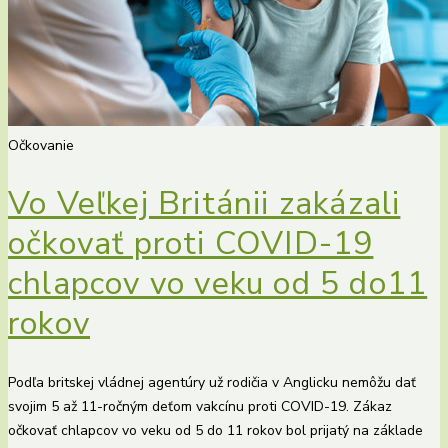
Očkovanie
Vo Veľkej Británii zakázali
očkovať proti COVID-19
chlapcov vo veku od 5 do11
rokov
Podľa britskej vládnej agentúry už rodičia v Anglicku nemôžu dať
svojim 5 až 11-ročným deťom vakcínu proti COVID-19. Zákaz
očkovať chlapcov vo veku od 5 do 11 rokov bol prijatý na základe