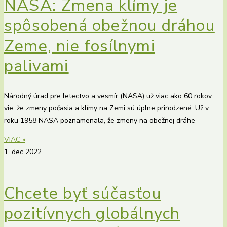
NASA: Zmena klímy je
spôsobená obežnou dráhou
Zeme, nie fosílnymi
palivami
Národný úrad pre letectvo a vesmír (NASA) už viac ako 60 rokov
vie, že zmeny počasia a klímy na Zemi sú úplne prirodzené. Už v
roku 1958 NASA poznamenala, že zmeny na obežnej dráhe
VIAC »
1. dec 2022
Chcete byť súčasťou
pozitívnych globálnych