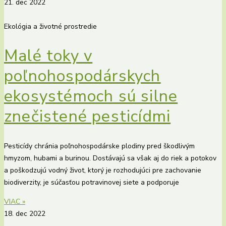
21. dec 2022
Ekológia a životné prostredie
Malé toky v
poľnohospodárskych
ekosystémoch sú silne
znečistené pesticídmi
Pesticídy chránia poľnohospodárske plodiny pred škodlivým
hmyzom, hubami a burinou. Dostávajú sa však aj do riek a potokov
a poškodzujú vodný život, ktorý je rozhodujúci pre zachovanie
biodiverzity, je súčasťou potravinovej siete a podporuje
VIAC »
18. dec 2022