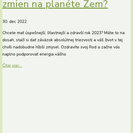
zmien na planéte Zem?
30. dec 2022
Chcete mať úspešnejší, šťastnejší a zdravší rok 2023? Máte to na
dosah, stačí si dať záväzok absolútnej triezvosti a váš život v tej
chvíli nadobudne hlbší zmysel. Ozdravíte svoj Rod a začne vás
naplno podporovať energia vášho
Čítaj viac...