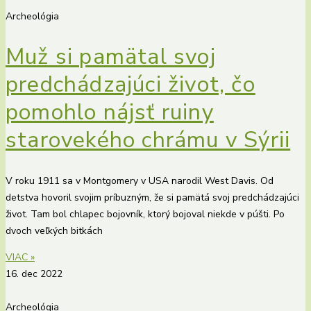
Archeológia
Muž si pamätal svoj
predchádzajúci život, čo
pomohlo nájsť ruiny
starovekého chrámu v Sýrii
V roku 1911 sa v Montgomery v USA narodil West Davis. Od
detstva hovoril svojim príbuzným, že si pamätá svoj predchádzajúci
život. Tam bol chlapec bojovník, ktorý bojoval niekde v púšti. Po
dvoch veľkých bitkách
VIAC »
16. dec 2022
Archeológia