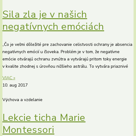
Sila zla je v našich
negatívnych emóciách
„Čo je veľmi dôležité pre zachovanie celistvosti ochrany je absencia
negatívnych emócií u človeka. Problém je v tom, že negatívne
emócie otvárajú ochranu zvnútra a vytvárajú pritom toky energie
v kvalite zhodnej s úrovňou nižšieho astrálu. To vytvára priaznivé
VIAC »
10. aug 2017
Výchova a vzdelanie
Lekcie ticha Marie
Montessori