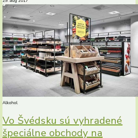
29. aug 2017
Alkohol
Vo Švédsku sú vyhradené
špeciálne obchody na