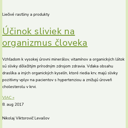
Liečivé rastliny a produkty
Účinok sliviek na
organizmus človeka
Vzhľadom k vysokej úrovni minerálov, vitamínov a organických látok
sú slivky dôležitým prírodným zdrojom zdravia. Vďaka obsahu
draslíka a iných organických kyselín, ktoré riedia krv, majú slivky
pozitívny vplyv na pacientov s hypertenziou a znižujú úroveň
cholesterolu v krvi.
VIAC »
8. aug 2017
Nikolaj Viktorovič Levašov