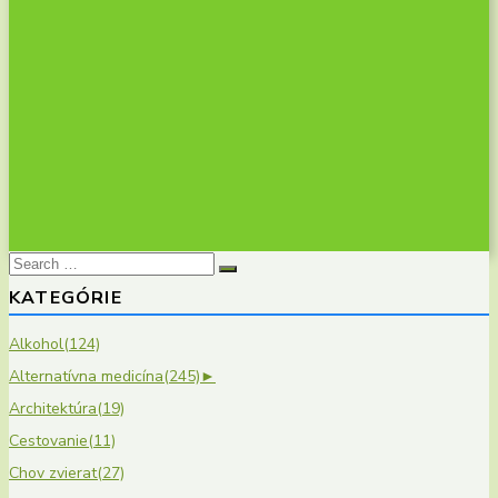
Search
for:
KATEGÓRIE
Alkohol
(124)
Alternatívna medicína
(245)
►
Architektúra
(19)
Cestovanie
(11)
Chov zvierat
(27)