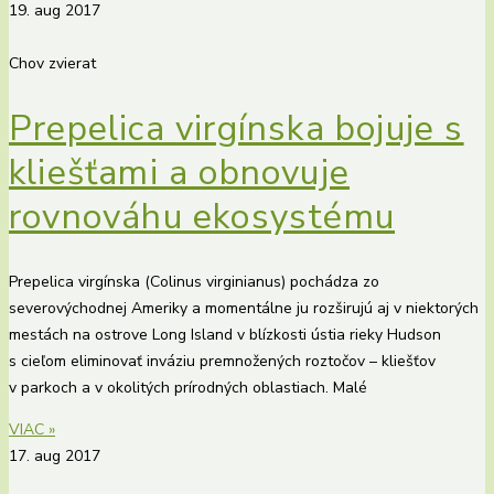
19. aug 2017
Chov zvierat
Prepelica virgínska bojuje s
kliešťami a obnovuje
rovnováhu ekosystému
Prepelica virgínska (Colinus virginianus) pochádza zo
severovýchodnej Ameriky a momentálne ju rozširujú aj v niektorých
mestách na ostrove Long Island v blízkosti ústia rieky Hudson
s cieľom eliminovať inváziu premnožených roztočov – kliešťov
v parkoch a v okolitých prírodných oblastiach. Malé
VIAC »
17. aug 2017