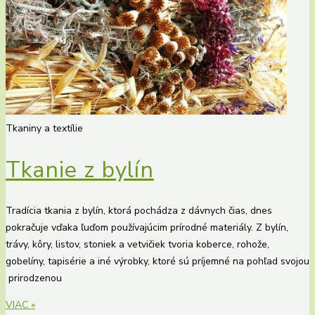
Tkaniny a textílie
Tkanie z bylín
Tradícia tkania z bylín, ktorá pochádza z dávnych čias, dnes
pokračuje vďaka ľuďom používajúcim prírodné materiály. Z bylín,
trávy, kôry, listov, stoniek a vetvičiek tvoria koberce, rohože,
gobelíny, tapisérie a iné výrobky, ktoré sú príjemné na pohľad svojou
prirodzenou
VIAC »