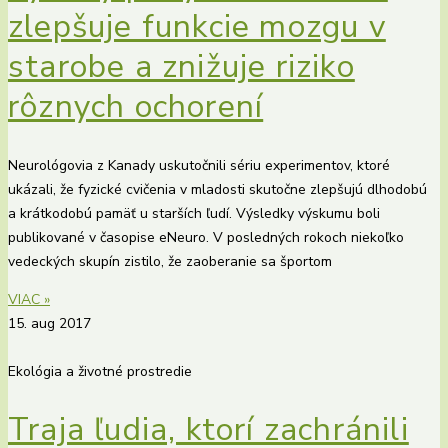
zlepšuje funkcie mozgu v
starobe a znižuje riziko
rôznych ochorení
Neurológovia z Kanady uskutočnili sériu experimentov, ktoré
ukázali, že fyzické cvičenia v mladosti skutočne zlepšujú dlhodobú
a krátkodobú pamäť u starších ľudí. Výsledky výskumu boli
publikované v časopise eNeuro. V posledných rokoch niekoľko
vedeckých skupín zistilo, že zaoberanie sa športom
VIAC »
15. aug 2017
Ekológia a životné prostredie
Traja ľudia, ktorí zachránili