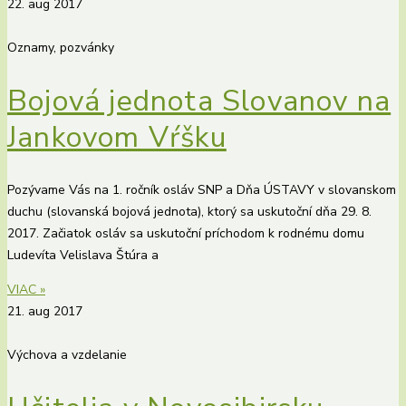
22. aug 2017
Oznamy, pozvánky
Bojová jednota Slovanov na
Jankovom Vŕšku
Pozývame Vás na 1. ročník osláv SNP a Dňa ÚSTAVY v slovanskom
duchu (slovanská bojová jednota), ktorý sa uskutoční dňa 29. 8.
2017. Začiatok osláv sa uskutoční príchodom k rodnému domu
Ludevíta Velislava Štúra a
VIAC »
21. aug 2017
Výchova a vzdelanie