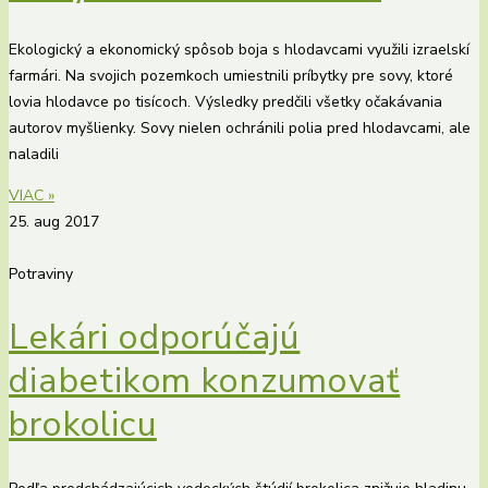
Ekologický a ekonomický spôsob boja s hlodavcami využili izraelskí
farmári. Na svojich pozemkoch umiestnili príbytky pre sovy, ktoré
lovia hlodavce po tisícoch. Výsledky predčili všetky očakávania
autorov myšlienky. Sovy nielen ochránili polia pred hlodavcami, ale
naladili
VIAC »
25. aug 2017
Potraviny
Lekári odporúčajú
diabetikom konzumovať
brokolicu