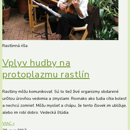
Rastlinná ríša
Vplyv hudby na
protoplazmu rastlín
Rastliny môžu komunikovať. Sú to tiež živé organizmy obdarené
určitou úrovňou vedomia a zmyslami. Rovnako ako ľudia cítia bolesť
a nechcú zomrieť. Môžu myslieť a chápu, že tento človek im ubližuje,
alebo im robí dobro. Vedecká štúdia
VIAC »