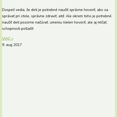
Dospelí vedia, že deti je potrebné naučiť správne hovoriť, ako sa
správať pri stole, správne zdraviť, atď. Ale okrem toho je potrebné
naučiť deti pozorne načúvať, umeniu nielen hovoriť, ale aj mlčať,
schopnosti potlačiť
VIAC »
9. aug 2017