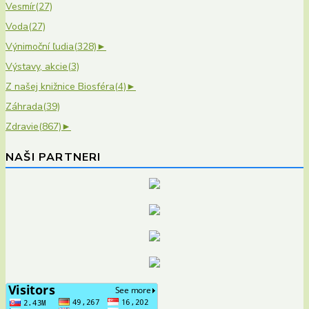
Vesmír
(27)
Voda
(27)
Výnimoční ľudia
(328)
►
Výstavy, akcie
(3)
Z našej knižnice Biosféra
(4)
►
Záhrada
(39)
Zdravie
(867)
►
NAŠI PARTNERI