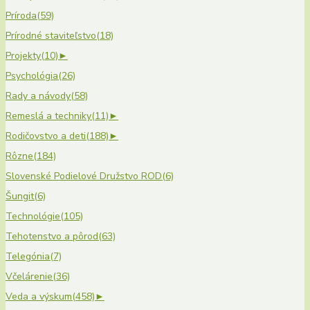
Príroda
(59)
Prírodné staviteľstvo
(18)
Projekty
(10)
►
Psychológia
(26)
Rady a návody
(58)
Remeslá a techniky
(11)
►
Rodičovstvo a deti
(188)
►
Rôzne
(184)
Slovenské Podielové Družstvo ROD
(6)
Šungit
(6)
Technológie
(105)
Tehotenstvo a pôrod
(63)
Telegónia
(7)
Včelárenie
(36)
Veda a výskum
(458)
►