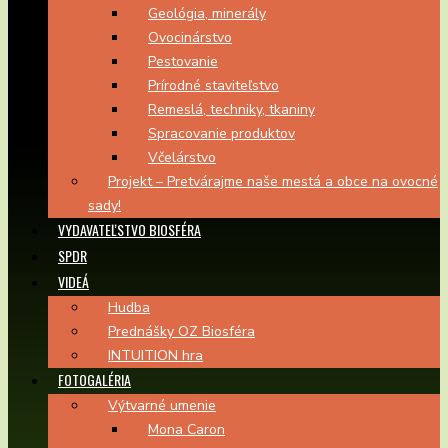
Geológia, minerály
Ovocinárstvo
Pestovanie
Prírodné staviteľstvo
Remeslá, techniky, tkaniny
Spracovanie produktov
Včelárstvo
Projekt – Pretvárajme naše mestá a obce na ovocné
sady!
VYDAVATEĽSTVO BIOSFÉRA
SPDR
VIDEÁ
Hudba
Prednášky OZ Biosféra
INTUITION hra
FOTOGALÉRIA
Výtvarné umenie
Mona Caron