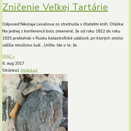
Zničenie Veľkej Tartárie
Odpoveď Nikolaja Levašova zo stretnutia s čitateľmi kníh: Otázka:
Na jednej z konferencií bolo zmienené, že od roku 1812 do roku
1925 prebiehali v Rusku katastrofické udalosti, pri ktorých zmizlo
väčšie množstvo ľudí. „Určite. Ide o to, že
VIAC »
6. aug 2017
Stránka
1
Stránka
2