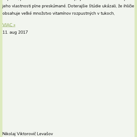
jeho vlastnosti plne preskúmané. Doterajšie štúdie ukázali, že ihličie
obsahuje veľké množstvo vitamínov rozpustných v tukoch,
VIAC »
11. aug 2017
Nikolaj Viktorovič Levašov