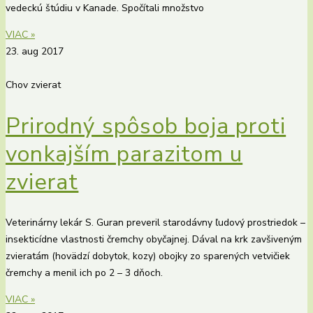
vedeckú štúdiu v Kanade. Spočítali množstvo
VIAC »
23. aug 2017
Chov zvierat
Prirodný spôsob boja proti
vonkajším parazitom u
zvierat
Veterinárny lekár S. Guran preveril starodávny ľudový prostriedok –
insekticídne vlastnosti čremchy obyčajnej. Dával na krk zavšiveným
zvieratám (hovädzí dobytok, kozy) obojky zo sparených vetvičiek
čremchy a menil ich po 2 – 3 dňoch.
VIAC »