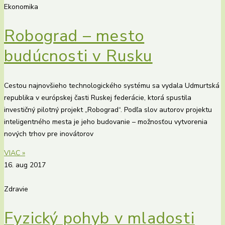
Ekonomika
Robograd – mesto
budúcnosti v Rusku
Cestou najnovšieho technologického systému sa vydala Udmurtská
republika v európskej časti Ruskej federácie, ktorá spustila
investičný pilotný projekt „Robograd“. Podľa slov autorov projektu
inteligentného mesta je jeho budovanie – možnosťou vytvorenia
nových trhov pre inovátorov
VIAC »
16. aug 2017
Zdravie
Fyzický pohyb v mladosti