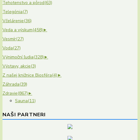
Tehotenstvo a pôrod
(63)
Telegónia
(7)
Včelárenie
(36)
Veda a výskum
(458)
►
Vesmír
(27)
Voda
(27)
Výnimoční ľudia
(328)
►
Výstavy, akcie
(3)
Z našej knižnice Biosféra
(4)
►
Záhrada
(39)
Zdravie
(867)
►
Sauna
(11)
NAŠI PARTNERI