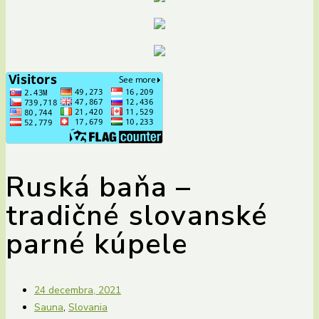
Ruská baňa –
tradičné slovanské
parné kúpele
24 decembra, 2021
Sauna
,
Slovania