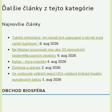
Ďalšie články z tejto kategórie
Najnovšie články
Takéto informácie „by nemali byť utajované a skryté pred
celým ľudstvom“.
6. aug 2026
Na Mesiaci pozorovali viac ako 20 obrovských
neidentifikovaných objektov
5. aug 2026
Kailas – hora svastiky
4. aug 2026
Dojčenie a alergie
2. aug 2026
Vo vodovode veľkých miest USA nájdené kritické hladiny
potratových liekov
1. aug 2026
OBCHOD BIOSFÉRA