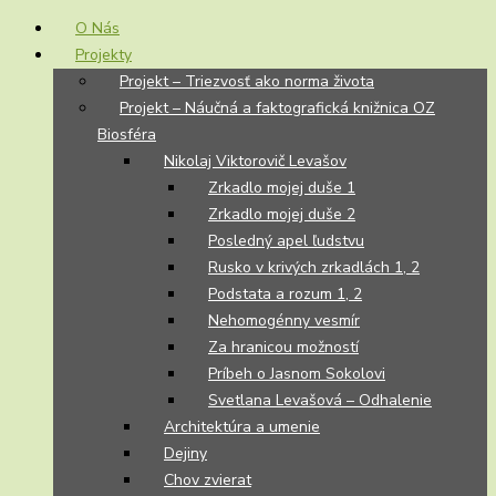
O Nás
Projekty
Projekt – Triezvosť ako norma života
Projekt – Náučná a faktografická knižnica OZ
Biosféra
Nikolaj Viktorovič Levašov
Zrkadlo mojej duše 1
Zrkadlo mojej duše 2
Posledný apel ľudstvu
Rusko v krivých zrkadlách 1, 2
Podstata a rozum 1, 2
Nehomogénny vesmír
Za hranicou možností
Príbeh o Jasnom Sokolovi
Svetlana Levašová – Odhalenie
Architektúra a umenie
Dejiny
Chov zvierat