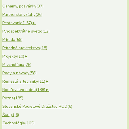
Oznamy, pozvánky
(37)
Partnerské vzťahy
(26)
Pestovanie
(157)
►
Plnospektrálne svetlo
(12)
Príroda
(59)
Prírodné staviteľstvo
(18)
Projekty
(10)
►
Psychológia
(26)
Rady a návody
(58)
Remeslá a techniky
(11)
►
Rodičovstvo a deti
(188)
►
Rôzne
(185)
Slovenské Podielové Družstvo ROD
(6)
Šungit
(6)
Technológie
(105)