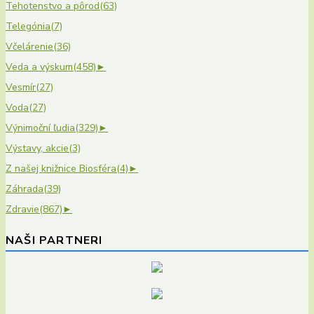
Tehotenstvo a pôrod
(63)
Telegónia
(7)
Včelárenie
(36)
Veda a výskum
(458)
►
Vesmír
(27)
Voda
(27)
Výnimoční ľudia
(329)
►
Výstavy, akcie
(3)
Z našej knižnice Biosféra
(4)
►
Záhrada
(39)
Zdravie
(867)
►
NAŠI PARTNERI