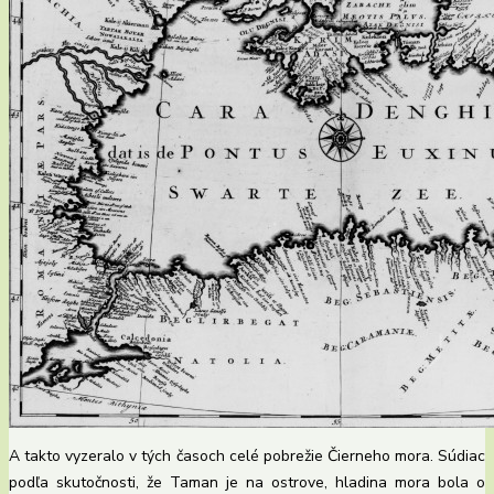
A takto vyzeralo v tých časoch celé pobrežie Čierneho mora. Súdiac
podľa skutočnosti, že Taman je na ostrove, hladina mora bola o