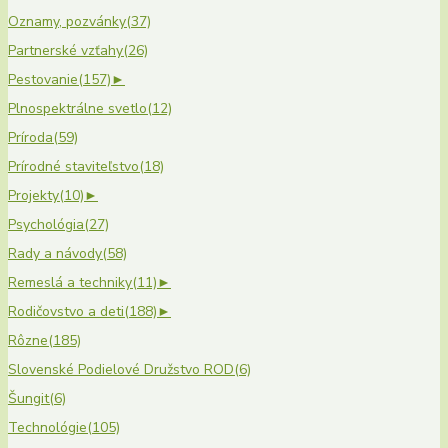
Oznamy, pozvánky
(37)
Partnerské vzťahy
(26)
Pestovanie
(157)
►
Plnospektrálne svetlo
(12)
Príroda
(59)
Prírodné staviteľstvo
(18)
Projekty
(10)
►
Psychológia
(27)
Rady a návody
(58)
Remeslá a techniky
(11)
►
Rodičovstvo a deti
(188)
►
Rôzne
(185)
Slovenské Podielové Družstvo ROD
(6)
Šungit
(6)
Technológie
(105)