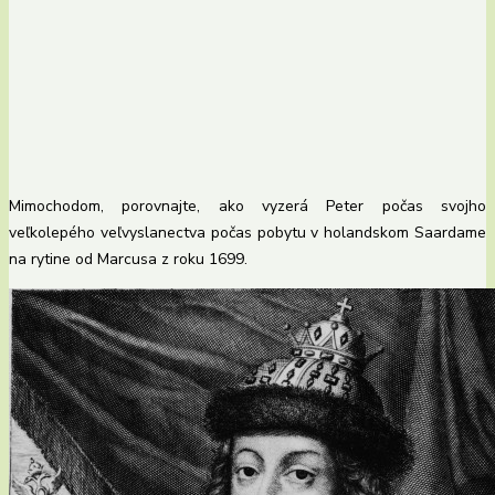
Mimochodom, porovnajte, ako vyzerá Peter počas svojho
veľkolepého veľvyslanectva počas pobytu v holandskom Saardame
na rytine od Marcusa z roku 1699.