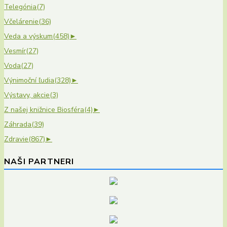
Telegónia
(7)
Včelárenie
(36)
Veda a výskum
(458)
►
Vesmír
(27)
Voda
(27)
Výnimoční ľudia
(328)
►
Výstavy, akcie
(3)
Z našej knižnice Biosféra
(4)
►
Záhrada
(39)
Zdravie
(867)
►
NAŠI PARTNERI