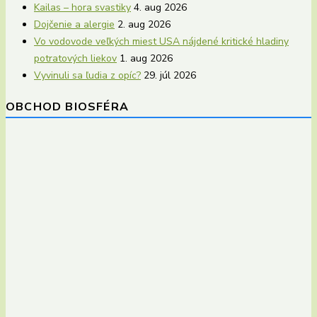
Kailas – hora svastiky
4. aug 2026
Dojčenie a alergie
2. aug 2026
Vo vodovode veľkých miest USA nájdené kritické hladiny
potratových liekov
1. aug 2026
Vyvinuli sa ľudia z opíc?
29. júl 2026
OBCHOD BIOSFÉRA