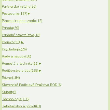
Partnerské vzťahy
(26)
Pestovanie
(157)
►
Plnospektrálne svetlo
(12)
Príroda
(59)
Prírodné staviteľstvo
(18)
Projekty
(10)
►
Psychológia
(26)
Rady a návody
(58)
Remeslá a techniky
(11)
►
Rodičovstvo a deti
(188)
►
Rôzne
(184)
Slovenské Podielové Družstvo ROD
(6)
Šungit
(6)
Technológie
(105)
Tehotenstvo a pôrod
(63)