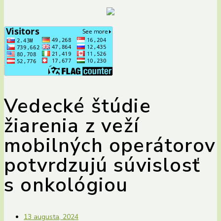
Vedecké štúdie
žiarenia z veží
mobilných operátorov
potvrdzujú súvislosť
s onkológiou
13 augusta, 2024