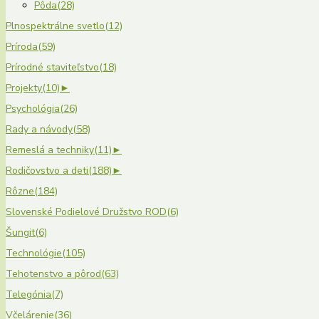
Pôda
(28)
Plnospektrálne svetlo
(12)
Príroda
(59)
Prírodné staviteľstvo
(18)
Projekty
(10)
►
Psychológia
(26)
Rady a návody
(58)
Remeslá a techniky
(11)
►
Rodičovstvo a deti
(188)
►
Rôzne
(184)
Slovenské Podielové Družstvo ROD
(6)
Šungit
(6)
Technológie
(105)
Tehotenstvo a pôrod
(63)
Telegónia
(7)
Včelárenie
(36)