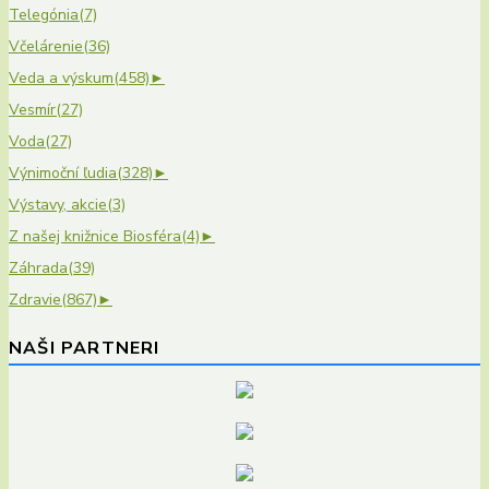
Telegónia
(7)
Včelárenie
(36)
Veda a výskum
(458)
►
Vesmír
(27)
Voda
(27)
Výnimoční ľudia
(328)
►
Výstavy, akcie
(3)
Z našej knižnice Biosféra
(4)
►
Záhrada
(39)
Zdravie
(867)
►
NAŠI PARTNERI