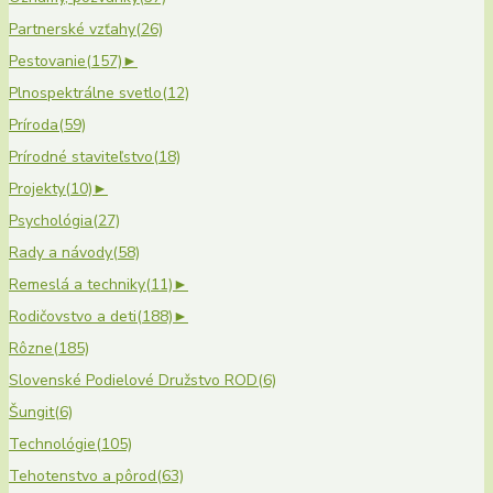
Partnerské vzťahy
(26)
Pestovanie
(157)
►
Plnospektrálne svetlo
(12)
Príroda
(59)
Prírodné staviteľstvo
(18)
Projekty
(10)
►
Psychológia
(27)
Rady a návody
(58)
Remeslá a techniky
(11)
►
Rodičovstvo a deti
(188)
►
Rôzne
(185)
Slovenské Podielové Družstvo ROD
(6)
Šungit
(6)
Technológie
(105)
Tehotenstvo a pôrod
(63)