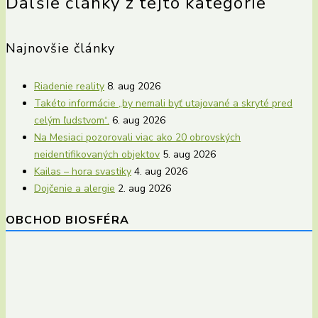
Ďalšie články z tejto kategórie
Najnovšie články
Riadenie reality
8. aug 2026
Takéto informácie „by nemali byť utajované a skryté pred
celým ľudstvom“.
6. aug 2026
Na Mesiaci pozorovali viac ako 20 obrovských
neidentifikovaných objektov
5. aug 2026
Kailas – hora svastiky
4. aug 2026
Dojčenie a alergie
2. aug 2026
OBCHOD BIOSFÉRA