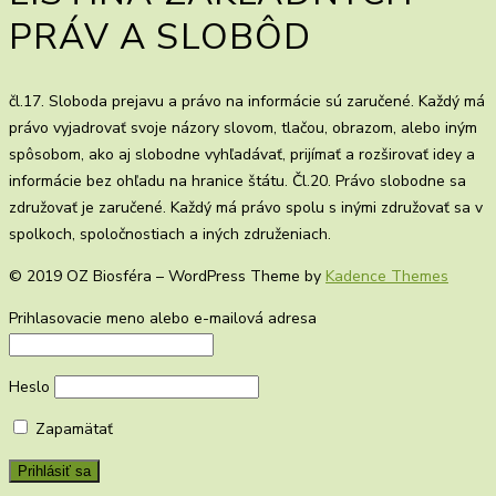
PRÁV A SLOBÔD
čl.17. Sloboda prejavu a právo na informácie sú zaručené. Každý má
právo vyjadrovať svoje názory slovom, tlačou, obrazom, alebo iným
spôsobom, ako aj slobodne vyhľadávať, prijímať a rozširovať idey a
informácie bez ohľadu na hranice štátu. Čl.20. Právo slobodne sa
združovať je zaručené. Každý má právo spolu s inými združovať sa v
spolkoch, spoločnostiach a iných združeniach.
© 2019 OZ Biosféra – WordPress Theme by
Kadence Themes
Prihlasovacie meno alebo e-mailová adresa
Heslo
Zapamätať