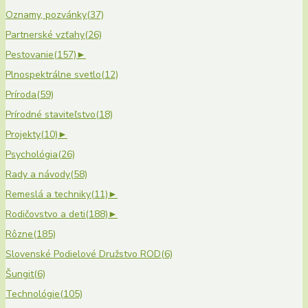
Oznamy, pozvánky
(37)
Partnerské vzťahy
(26)
Pestovanie
(157)
►
Plnospektrálne svetlo
(12)
Príroda
(59)
Prírodné staviteľstvo
(18)
Projekty
(10)
►
Psychológia
(26)
Rady a návody
(58)
Remeslá a techniky
(11)
►
Rodičovstvo a deti
(188)
►
Rôzne
(185)
Slovenské Podielové Družstvo ROD
(6)
Šungit
(6)
Technológie
(105)