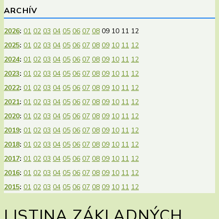
ARCHÍV
2026
:
01
02
03
04
05
06
07
08
09
10
11
12
2025
:
01
02
03
04
05
06
07
08
09
10
11
12
2024
:
01
02
03
04
05
06
07
08
09
10
11
12
2023
:
01
02
03
04
05
06
07
08
09
10
11
12
2022
:
01
02
03
04
05
06
07
08
09
10
11
12
2021
:
01
02
03
04
05
06
07
08
09
10
11
12
2020
:
01
02
03
04
05
06
07
08
09
10
11
12
2019
:
01
02
03
04
05
06
07
08
09
10
11
12
2018
:
01
02
03
04
05
06
07
08
09
10
11
12
2017
:
01
02
03
04
05
06
07
08
09
10
11
12
2016
:
01
02
03
04
05
06
07
08
09
10
11
12
2015
:
01
02
03
04
05
06
07
08
09
10
11
12
LISTINA ZÁKLADNÝCH