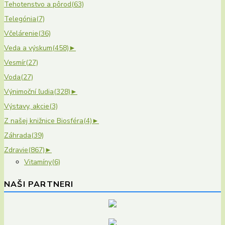
Tehotenstvo a pôrod
(63)
Telegónia
(7)
Včelárenie
(36)
Veda a výskum
(458)
►
Vesmír
(27)
Voda
(27)
Výnimoční ľudia
(328)
►
Výstavy, akcie
(3)
Z našej knižnice Biosféra
(4)
►
Záhrada
(39)
Zdravie
(867)
►
Vitamíny
(6)
NAŠI PARTNERI