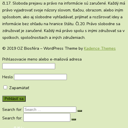
čl.17. Sloboda prejavu a právo na informácie sú zaručené. Každý má
právo vyjadrovať svoje názory slovom, tlačou, obrazom, alebo iným
spôsobom, ako aj slobodne vyhľadávať, prijímať a rozširovať idey a
informácie bez ohľadu na hranice štátu. Čl.20. Právo slobodne sa
združovať je zaručené. Každý má právo spolu s inými združovať sa v
spolkoch, spoločnostiach a iných združeniach.
© 2019 OZ Biosféra – WordPress Theme by
Kadence Themes
Prihlasovacie meno alebo e-mailová adresa
Heslo
Zapamätať
Search for:
Search for: