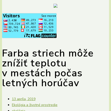
Farba striech môže
znížiť teplotu
v mestách počas
letných horúčav
13 apríla, 2019
Ekológia a životné prostredie
ekológia