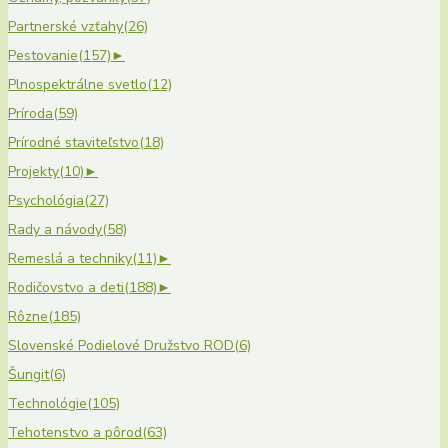
Partnerské vzťahy
(26)
Pestovanie
(157)
►
Plnospektrálne svetlo
(12)
Príroda
(59)
Prírodné staviteľstvo
(18)
Projekty
(10)
►
Psychológia
(27)
Rady a návody
(58)
Remeslá a techniky
(11)
►
Rodičovstvo a deti
(188)
►
Rôzne
(185)
Slovenské Podielové Družstvo ROD
(6)
Šungit
(6)
Technológie
(105)
Tehotenstvo a pôrod
(63)