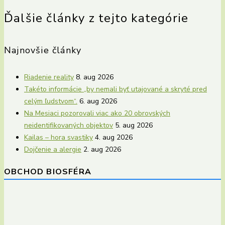
Ďalšie články z tejto kategórie
Najnovšie články
Riadenie reality
8. aug 2026
Takéto informácie „by nemali byť utajované a skryté pred
celým ľudstvom“.
6. aug 2026
Na Mesiaci pozorovali viac ako 20 obrovských
neidentifikovaných objektov
5. aug 2026
Kailas – hora svastiky
4. aug 2026
Dojčenie a alergie
2. aug 2026
OBCHOD BIOSFÉRA