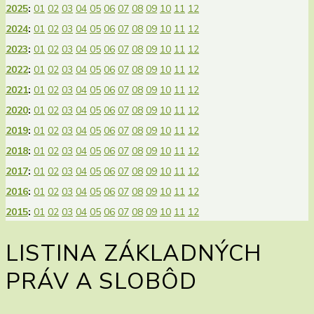
2025
:
01
02
03
04
05
06
07
08
09
10
11
12
2024
:
01
02
03
04
05
06
07
08
09
10
11
12
2023
:
01
02
03
04
05
06
07
08
09
10
11
12
2022
:
01
02
03
04
05
06
07
08
09
10
11
12
2021
:
01
02
03
04
05
06
07
08
09
10
11
12
2020
:
01
02
03
04
05
06
07
08
09
10
11
12
2019
:
01
02
03
04
05
06
07
08
09
10
11
12
2018
:
01
02
03
04
05
06
07
08
09
10
11
12
2017
:
01
02
03
04
05
06
07
08
09
10
11
12
2016
:
01
02
03
04
05
06
07
08
09
10
11
12
2015
:
01
02
03
04
05
06
07
08
09
10
11
12
LISTINA ZÁKLADNÝCH
PRÁV A SLOBÔD