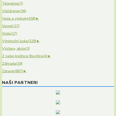
Telegónia
(7)
Včelárenie
(36)
Veda a výskum
(458)
►
Vesmír
(27)
Voda
(27)
Výnimoční ľudia
(328)
►
Výstavy, akcie
(3)
Z našej knižnice Biosféra
(4)
►
Záhrada
(39)
Zdravie
(867)
►
NAŠI PARTNERI