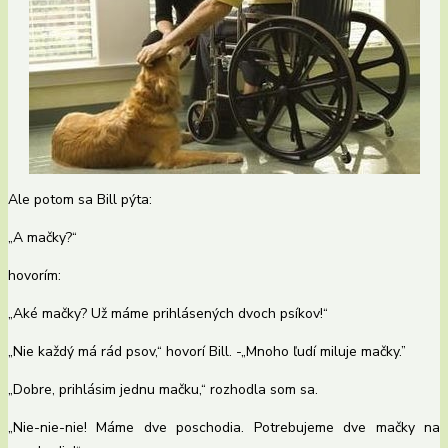
Ale potom sa Bill pýta:
„A mačky?“
hovorím:
„Aké mačky? Už máme prihlásených dvoch psíkov!“
„Nie každý má rád psov,“ hovorí Bill. -„Mnoho ľudí miluje mačky.”
„Dobre, prihlásim jednu mačku,“ rozhodla som sa.
„Nie-nie-nie! Máme dve poschodia. Potrebujeme dve mačky na