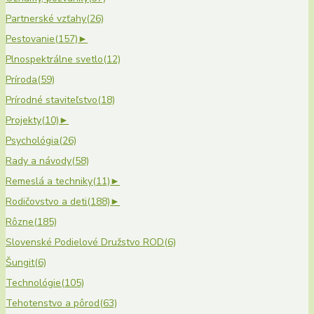
Partnerské vzťahy
(26)
Pestovanie
(157)
►
Plnospektrálne svetlo
(12)
Príroda
(59)
Prírodné staviteľstvo
(18)
Projekty
(10)
►
Psychológia
(26)
Rady a návody
(58)
Remeslá a techniky
(11)
►
Rodičovstvo a deti
(188)
►
Rôzne
(185)
Slovenské Podielové Družstvo ROD
(6)
Šungit
(6)
Technológie
(105)
Tehotenstvo a pôrod
(63)