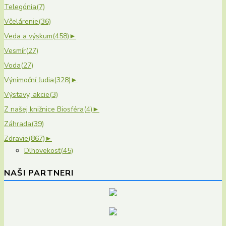
Telegónia
(7)
Včelárenie
(36)
Veda a výskum
(458)
►
Vesmír
(27)
Voda
(27)
Výnimoční ľudia
(328)
►
Výstavy, akcie
(3)
Z našej knižnice Biosféra
(4)
►
Záhrada
(39)
Zdravie
(867)
►
Dlhovekosť
(45)
NAŠI PARTNERI