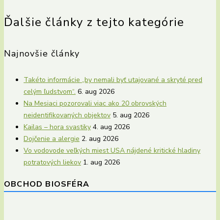
Ďalšie články z tejto kategórie
Najnovšie články
Takéto informácie „by nemali byť utajované a skryté pred
celým ľudstvom“.
6. aug 2026
Na Mesiaci pozorovali viac ako 20 obrovských
neidentifikovaných objektov
5. aug 2026
Kailas – hora svastiky
4. aug 2026
Dojčenie a alergie
2. aug 2026
Vo vodovode veľkých miest USA nájdené kritické hladiny
potratových liekov
1. aug 2026
OBCHOD BIOSFÉRA