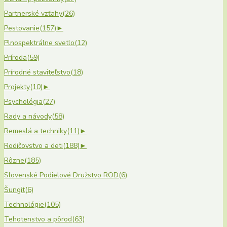
Partnerské vzťahy
(26)
Pestovanie
(157)
►
Plnospektrálne svetlo
(12)
Príroda
(59)
Prírodné staviteľstvo
(18)
Projekty
(10)
►
Psychológia
(27)
Rady a návody
(58)
Remeslá a techniky
(11)
►
Rodičovstvo a deti
(188)
►
Rôzne
(185)
Slovenské Podielové Družstvo ROD
(6)
Šungit
(6)
Technológie
(105)
Tehotenstvo a pôrod
(63)