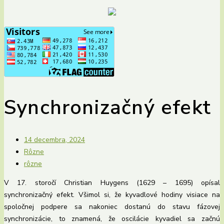
Synchronizačný efekt
14 decembra, 2024
Rôzne
rôzne
V 17. storočí Christian Huygens (1629 – 1695) opísal
synchronizačný efekt. Všimol si, že kyvadlové hodiny visiace na
spoločnej podpere sa nakoniec dostanú do stavu fázovej
synchronizácie, to znamená, že oscilácie kyvadiel sa začnú