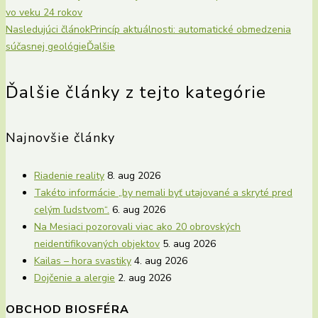
vo veku 24 rokov
Nasledujúci článok
Princíp aktuálnosti: automatické obmedzenia
súčasnej geológie
Ďalšie
Ďalšie články z tejto kategórie
Najnovšie články
Riadenie reality
8. aug 2026
Takéto informácie „by nemali byť utajované a skryté pred
celým ľudstvom“.
6. aug 2026
Na Mesiaci pozorovali viac ako 20 obrovských
neidentifikovaných objektov
5. aug 2026
Kailas – hora svastiky
4. aug 2026
Dojčenie a alergie
2. aug 2026
OBCHOD BIOSFÉRA