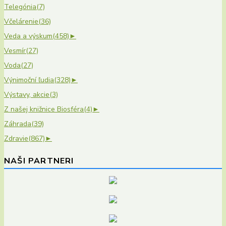
Telegónia
(7)
Včelárenie
(36)
Veda a výskum
(458)
►
Vesmír
(27)
Voda
(27)
Výnimoční ľudia
(328)
►
Výstavy, akcie
(3)
Z našej knižnice Biosféra
(4)
►
Záhrada
(39)
Zdravie
(867)
►
NAŠI PARTNERI