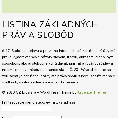
LISTINA ZÁKLADNÝCH
PRÁV A SLOBÔD
čl.17. Sloboda prejavu a právo na informácie sú zaručené. Každý má
právo vyjadrovať svoje názory slovom, tlačou, obrazom, alebo iným
spôsobom, ako aj slobodne vyhľadávať, prijímať a rozširovať idey a
informácie bez ohľadu na hranice štátu. Čl.20. Právo slobodne sa
združovať je zaručené. Každý má právo spolu s inými združovať sa v
spolkoch, spoločnostiach a iných združeniach.
© 2019 OZ Biosféra – WordPress Theme by
Kadence Themes
Prihlasovacie meno alebo e-mailová adresa