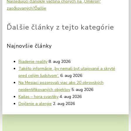
Nasledujúci článok
Je väčšina chorých na „Omikron“
zaočkovaných?
Ďalšie
Ďalšie články z tejto kategórie
Najnovšie články
Riadenie reality
8. aug 2026
Takéto informácie „by nemali byť utajované a skryté
pred celým ľudstvom“.
6. aug 2026
Na Mesiaci pozorovali viac ako 20 obrovských
neidentifikovaných objektov
5. aug 2026
Kailas – hora svastiky
4. aug 2026
Dojčenie a alergie
2. aug 2026