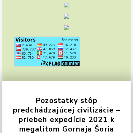
Pozostatky stôp
predchádzajúcej civilizácie –
priebeh expedície 2021 k
megalitom Gornaja Šoria