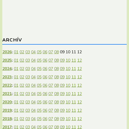
ARCHÍV
2026
:
01
02
03
04
05
06
07
08
09
10
11
12
2025
:
01
02
03
04
05
06
07
08
09
10
11
12
2024
:
01
02
03
04
05
06
07
08
09
10
11
12
2023
:
01
02
03
04
05
06
07
08
09
10
11
12
2022
:
01
02
03
04
05
06
07
08
09
10
11
12
2021
:
01
02
03
04
05
06
07
08
09
10
11
12
2020
:
01
02
03
04
05
06
07
08
09
10
11
12
2019
:
01
02
03
04
05
06
07
08
09
10
11
12
2018
:
01
02
03
04
05
06
07
08
09
10
11
12
2017
:
01
02
03
04
05
06
07
08
09
10
11
12