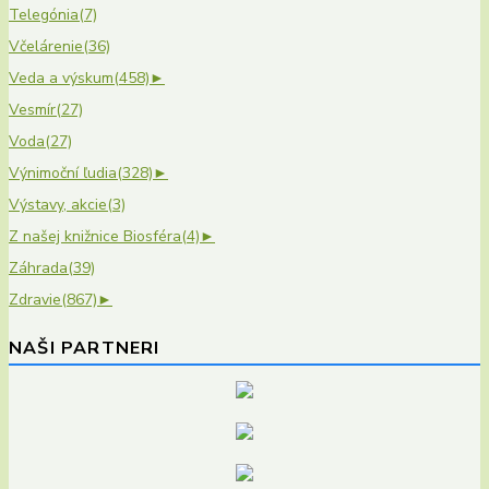
Telegónia
(7)
Včelárenie
(36)
Veda a výskum
(458)
►
Vesmír
(27)
Voda
(27)
Výnimoční ľudia
(328)
►
Výstavy, akcie
(3)
Z našej knižnice Biosféra
(4)
►
Záhrada
(39)
Zdravie
(867)
►
NAŠI PARTNERI