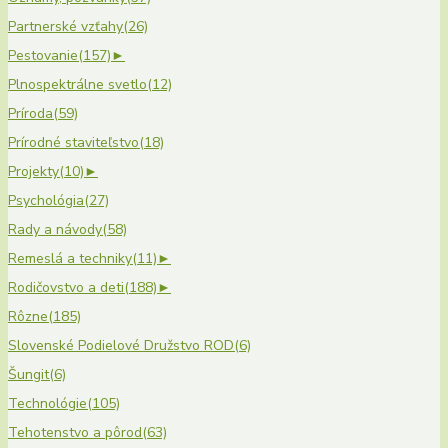
Partnerské vzťahy
(26)
Pestovanie
(157)
►
Plnospektrálne svetlo
(12)
Príroda
(59)
Prírodné staviteľstvo
(18)
Projekty
(10)
►
Psychológia
(27)
Rady a návody
(58)
Remeslá a techniky
(11)
►
Rodičovstvo a deti
(188)
►
Rôzne
(185)
Slovenské Podielové Družstvo ROD
(6)
Šungit
(6)
Technológie
(105)
Tehotenstvo a pôrod
(63)