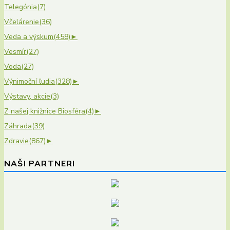
Telegónia
(7)
Včelárenie
(36)
Veda a výskum
(458)
►
Vesmír
(27)
Voda
(27)
Výnimoční ľudia
(328)
►
Výstavy, akcie
(3)
Z našej knižnice Biosféra
(4)
►
Záhrada
(39)
Zdravie
(867)
►
NAŠI PARTNERI