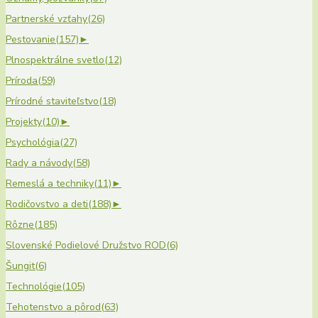
Partnerské vzťahy
(26)
Pestovanie
(157)
►
Plnospektrálne svetlo
(12)
Príroda
(59)
Prírodné staviteľstvo
(18)
Projekty
(10)
►
Psychológia
(27)
Rady a návody
(58)
Remeslá a techniky
(11)
►
Rodičovstvo a deti
(188)
►
Rôzne
(185)
Slovenské Podielové Družstvo ROD
(6)
Šungit
(6)
Technológie
(105)
Tehotenstvo a pôrod
(63)