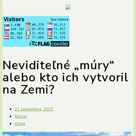
Neviditeľné „múry“
alebo kto ich vytvoril
na Zemi?
21 septembra, 2023
Rôzne
rôzne