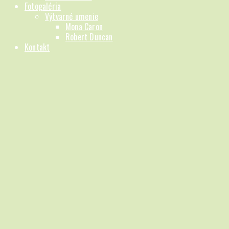
Fotogaléria
Výtvarné umenie
Mona Caron
Robert Duncan
Kontakt