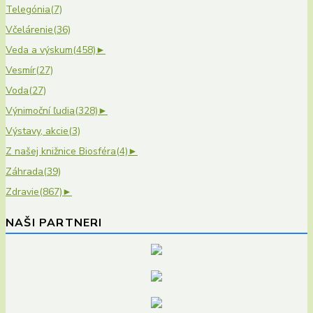
Telegónia
(7)
Včelárenie
(36)
Veda a výskum
(458)
►
Vesmír
(27)
Voda
(27)
Výnimoční ľudia
(328)
►
Výstavy, akcie
(3)
Z našej knižnice Biosféra
(4)
►
Záhrada
(39)
Zdravie
(867)
►
NAŠI PARTNERI