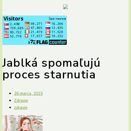
Jablká spomaľujú
proces starnutia
26 marca, 2015
Zdravie
zdravie