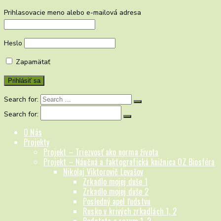
Prihlasovacie meno alebo e-mailová adresa
Heslo
Zapamätať
Search for:
Search for:
O Nás
Projekty
Projekt – Triezvosť ako norma života
Projekt – Náučná a faktografická knižnica OZ Biosféra
Nikolaj Viktorovič Levašov
Zrkadlo mojej duše 1
Zrkadlo mojej duše 2
Posledný apel ľudstvu
Rusko v krivých zrkadlách 1, 2