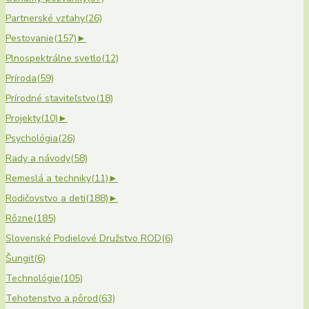
Partnerské vzťahy
(26)
Pestovanie
(157)
►
Plnospektrálne svetlo
(12)
Príroda
(59)
Prírodné staviteľstvo
(18)
Projekty
(10)
►
Psychológia
(26)
Rady a návody
(58)
Remeslá a techniky
(11)
►
Rodičovstvo a deti
(188)
►
Rôzne
(185)
Slovenské Podielové Družstvo ROD
(6)
Šungit
(6)
Technológie
(105)
Tehotenstvo a pôrod
(63)