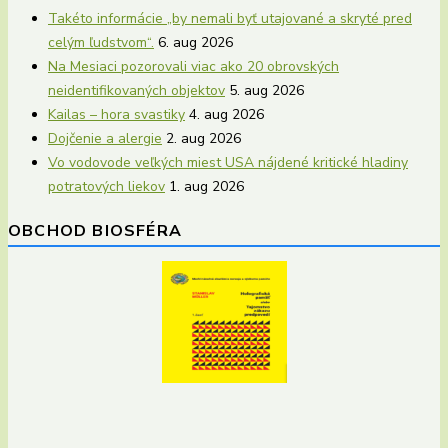
Takéto informácie „by nemali byť utajované a skryté pred
celým ľudstvom“.
6. aug 2026
Na Mesiaci pozorovali viac ako 20 obrovských
neidentifikovaných objektov
5. aug 2026
Kailas – hora svastiky
4. aug 2026
Dojčenie a alergie
2. aug 2026
Vo vodovode veľkých miest USA nájdené kritické hladiny
potratových liekov
1. aug 2026
OBCHOD BIOSFÉRA