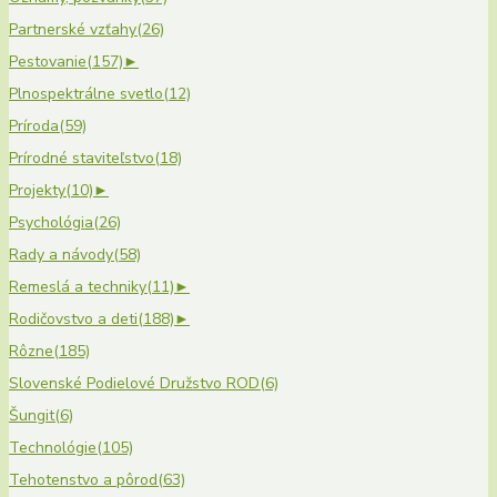
Partnerské vzťahy
(26)
Pestovanie
(157)
►
Plnospektrálne svetlo
(12)
Príroda
(59)
Prírodné staviteľstvo
(18)
Projekty
(10)
►
Psychológia
(26)
Rady a návody
(58)
Remeslá a techniky
(11)
►
Rodičovstvo a deti
(188)
►
Rôzne
(185)
Slovenské Podielové Družstvo ROD
(6)
Šungit
(6)
Technológie
(105)
Tehotenstvo a pôrod
(63)