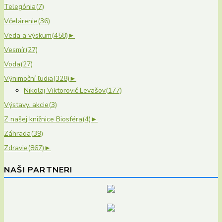
Telegónia
(7)
Včelárenie
(36)
Veda a výskum
(458)
►
Vesmír
(27)
Voda
(27)
Výnimoční ľudia
(328)
►
Nikolaj Viktorovič Levašov
(177)
Výstavy, akcie
(3)
Z našej knižnice Biosféra
(4)
►
Záhrada
(39)
Zdravie
(867)
►
NAŠI PARTNERI