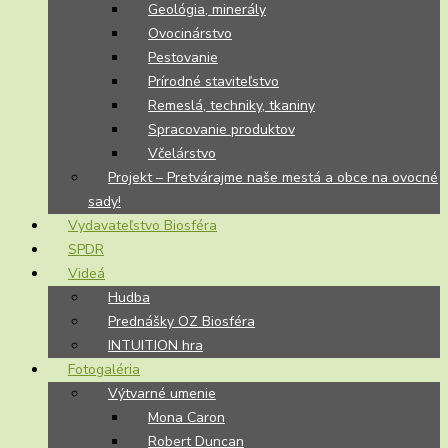
Geológia, minerály
Ovocinárstvo
Pestovanie
Prírodné staviteľstvo
Remeslá, techniky, tkaniny
Spracovanie produktov
Včelárstvo
Projekt – Pretvárajme naše mestá a obce na ovocné
sady!
Vydavateľstvo Biosféra
SPDR
Videá
Hudba
Prednášky OZ Biosféra
INTUITION hra
Fotogaléria
Výtvarné umenie
Mona Caron
Robert Duncan