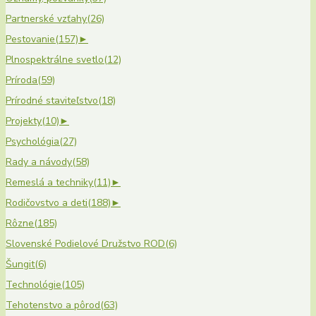
Partnerské vzťahy
(26)
Pestovanie
(157)
►
Plnospektrálne svetlo
(12)
Príroda
(59)
Prírodné staviteľstvo
(18)
Projekty
(10)
►
Psychológia
(27)
Rady a návody
(58)
Remeslá a techniky
(11)
►
Rodičovstvo a deti
(188)
►
Rôzne
(185)
Slovenské Podielové Družstvo ROD
(6)
Šungit
(6)
Technológie
(105)
Tehotenstvo a pôrod
(63)