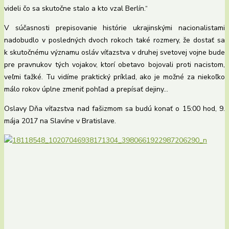
videli čo sa skutočne stalo a kto vzal Berlín.“
V súčasnosti prepisovanie histórie ukrajinskými nacionalistami
nadobudlo v posledných dvoch rokoch také rozmery, že dostať sa
k skutočnému významu osláv víťazstva v druhej svetovej vojne bude
pre pravnukov tých vojakov, ktorí obetavo bojovali proti nacistom,
veľmi ťažké. Tu vidíme praktický príklad, ako je možné za niekoľko
málo rokov úplne zmeniť pohľad a prepísať dejiny…
Oslavy Dňa víťazstva nad fašizmom sa budú konať o 15:00 hod, 9.
mája 2017 na Slavíne v Bratislave.