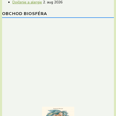
Dojčenie a alergie
2. aug 2026
OBCHOD BIOSFÉRA