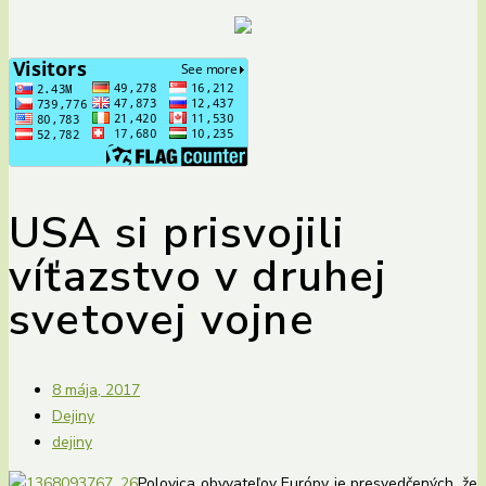
USA si prisvojili
víťazstvo v druhej
svetovej vojne
8 mája, 2017
Dejiny
dejiny
Polovica obyvateľov Európy je presvedčených, že