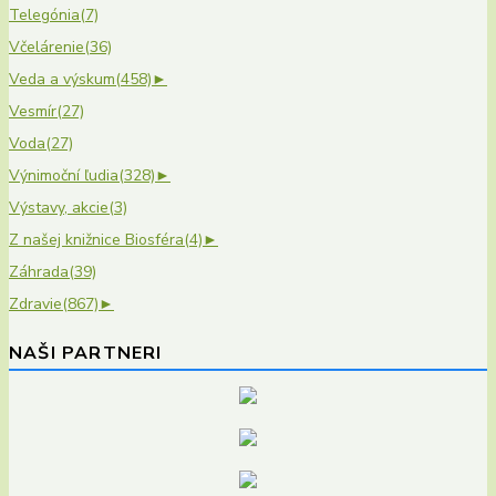
Telegónia
(7)
Včelárenie
(36)
Veda a výskum
(458)
►
Vesmír
(27)
Voda
(27)
Výnimoční ľudia
(328)
►
Výstavy, akcie
(3)
Z našej knižnice Biosféra
(4)
►
Záhrada
(39)
Zdravie
(867)
►
NAŠI PARTNERI