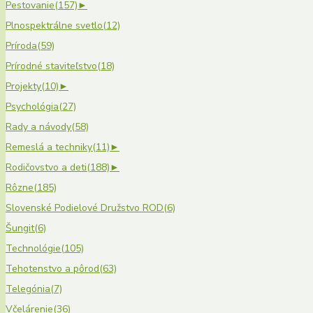
Pestovanie
(157)
►
Plnospektrálne svetlo
(12)
Príroda
(59)
Prírodné staviteľstvo
(18)
Projekty
(10)
►
Psychológia
(27)
Rady a návody
(58)
Remeslá a techniky
(11)
►
Rodičovstvo a deti
(188)
►
Rôzne
(185)
Slovenské Podielové Družstvo ROD
(6)
Šungit
(6)
Technológie
(105)
Tehotenstvo a pôrod
(63)
Telegónia
(7)
Včelárenie
(36)