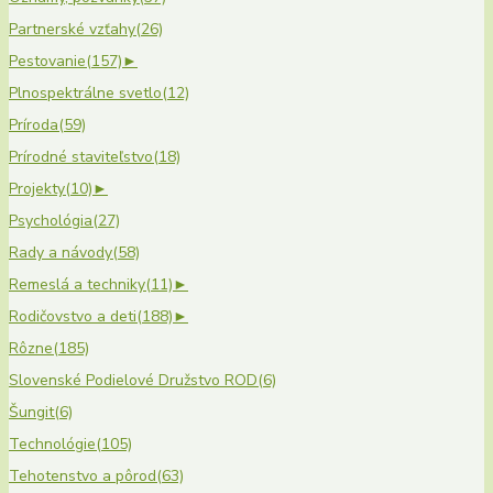
Partnerské vzťahy
(26)
Pestovanie
(157)
►
Plnospektrálne svetlo
(12)
Príroda
(59)
Prírodné staviteľstvo
(18)
Projekty
(10)
►
Psychológia
(27)
Rady a návody
(58)
Remeslá a techniky
(11)
►
Rodičovstvo a deti
(188)
►
Rôzne
(185)
Slovenské Podielové Družstvo ROD
(6)
Šungit
(6)
Technológie
(105)
Tehotenstvo a pôrod
(63)