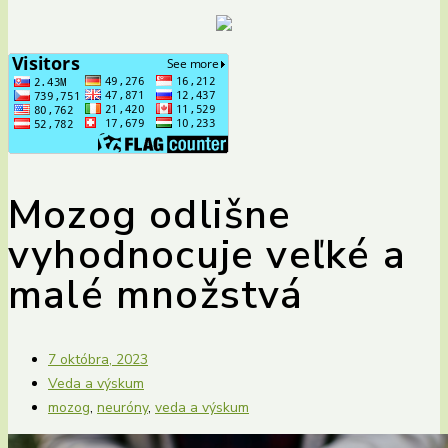
Mozog odlišne
vyhodnocuje veľké a
malé množstvá
7 októbra, 2023
Veda a výskum
mozog
,
neuróny
,
veda a výskum