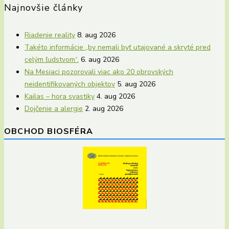
Najnovšie články
Riadenie reality
8. aug 2026
Takéto informácie „by nemali byť utajované a skryté pred
celým ľudstvom“.
6. aug 2026
Na Mesiaci pozorovali viac ako 20 obrovských
neidentifikovaných objektov
5. aug 2026
Kailas – hora svastiky
4. aug 2026
Dojčenie a alergie
2. aug 2026
OBCHOD BIOSFÉRA