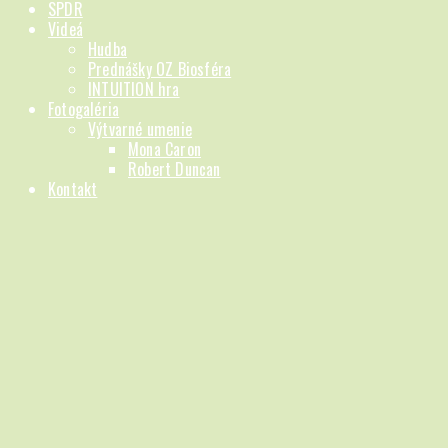
SPDR
Videá
Hudba
Prednášky OZ Biosféra
INTUITION hra
Fotogaléria
Výtvarné umenie
Mona Caron
Robert Duncan
Kontakt