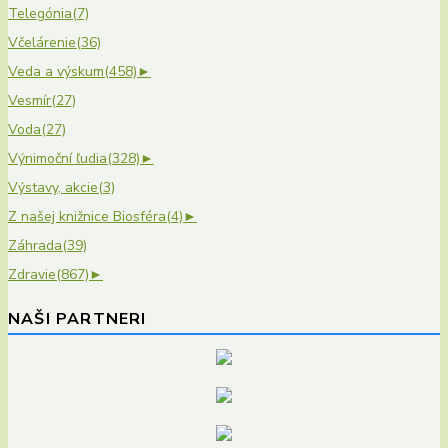
Telegónia
(7)
Včelárenie
(36)
Veda a výskum
(458)
►
Vesmír
(27)
Voda
(27)
Výnimoční ľudia
(328)
►
Výstavy, akcie
(3)
Z našej knižnice Biosféra
(4)
►
Záhrada
(39)
Zdravie
(867)
►
NAŠI PARTNERI