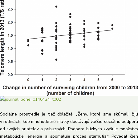
Sociálne prostredie je tiež dôležité. „Ženy, ktoré sme skúmali, žijú
v rodinách, kde mnohodetné matky dostávajú väčšiu sociálnu podporu
od svojich priateľov a príbuzných. Podpora blízkych zvyšuje množstvo
metabolickej energie a spomaľuje proces starnutia.“ Povedal člen