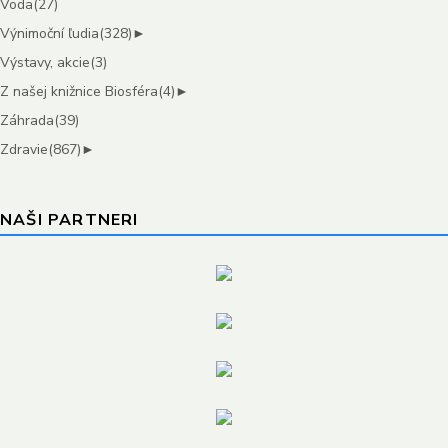
Voda
(27)
Výnimoční ľudia
(328)
►
Výstavy, akcie
(3)
Z našej knižnice Biosféra
(4)
►
Záhrada
(39)
Zdravie
(867)
►
NAŠI PARTNERI