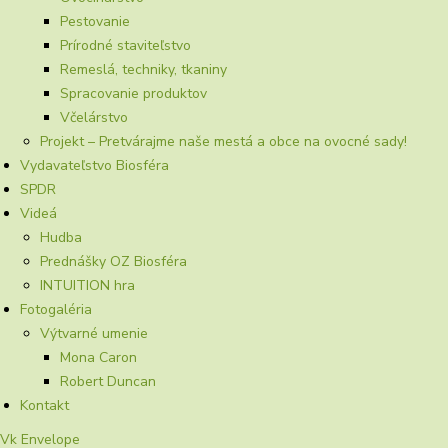
Pestovanie
Prírodné staviteľstvo
Remeslá, techniky, tkaniny
Spracovanie produktov
Včelárstvo
Projekt – Pretvárajme naše mestá a obce na ovocné sady!
Vydavateľstvo Biosféra
SPDR
Videá
Hudba
Prednášky OZ Biosféra
INTUITION hra
Fotogaléria
Výtvarné umenie
Mona Caron
Robert Duncan
Kontakt
Vk
Envelope