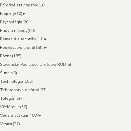
Prírodné staviteľstvo
(18)
Projekty
(10)
►
Psychológia
(26)
Rady a návody
(58)
Remeslá a techniky
(11)
►
Rodičovstvo a deti
(188)
►
Rôzne
(185)
Slovenské Podielové Družstvo ROD
(6)
Šungit
(6)
Technológie
(105)
Tehotenstvo a pôrod
(63)
Telegónia
(7)
Včelárenie
(36)
Veda a výskum
(458)
►
Vesmír
(27)