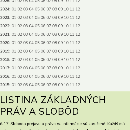
2025
:
01
02
03
04
05
06
07
08
09
10
11
12
2024
:
01
02
03
04
05
06
07
08
09
10
11
12
2023
:
01
02
03
04
05
06
07
08
09
10
11
12
2022
:
01
02
03
04
05
06
07
08
09
10
11
12
2021
:
01
02
03
04
05
06
07
08
09
10
11
12
2020
:
01
02
03
04
05
06
07
08
09
10
11
12
2019
:
01
02
03
04
05
06
07
08
09
10
11
12
2018
:
01
02
03
04
05
06
07
08
09
10
11
12
2017
:
01
02
03
04
05
06
07
08
09
10
11
12
2016
:
01
02
03
04
05
06
07
08
09
10
11
12
2015
:
01
02
03
04
05
06
07
08
09
10
11
12
LISTINA ZÁKLADNÝCH
PRÁV A SLOBÔD
čl.17. Sloboda prejavu a právo na informácie sú zaručené. Každý má