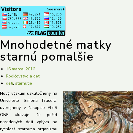
Mnohodetné matky
starnú pomalšie
16 marca, 2016
Rodičovstvo a deti
deti
,
starnutie
Nový výskum uskutočnený na
Univerzite Simona Frasera,
uverejnený v časopise PLoS
ONE ukazuje, že počet
narodených detí vplýva na
rýchlosť starnutia organizmu