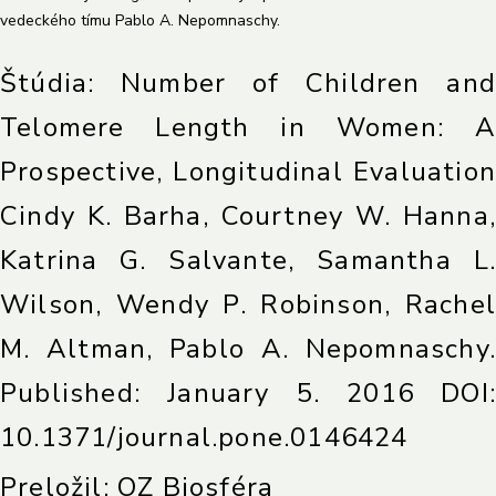
vedeckého tímu Pablo A. Nepomnaschy.
Štúdia: Number of Children and
Telomere Length in Women: A
Prospective, Longitudinal Evaluation
Cindy K. Barha, Courtney W. Hanna,
Katrina G. Salvante, Samantha L.
Wilson, Wendy P. Robinson, Rachel
M. Altman, Pablo A. Nepomnaschy.
Published: January 5. 2016 DOI:
10.1371/journal.pone.0146424
Preložil: OZ Biosféra