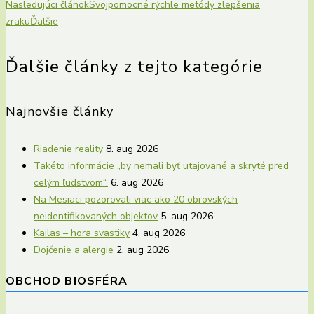
Nasledujúci článok
Svojpomocné rýchle metódy zlepšenia
zraku
Ďalšie
Ďalšie články z tejto kategórie
Najnovšie články
Riadenie reality
8. aug 2026
Takéto informácie „by nemali byť utajované a skryté pred
celým ľudstvom“.
6. aug 2026
Na Mesiaci pozorovali viac ako 20 obrovských
neidentifikovaných objektov
5. aug 2026
Kailas – hora svastiky
4. aug 2026
Dojčenie a alergie
2. aug 2026
OBCHOD BIOSFÉRA