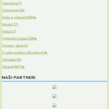
Telegónia
(7)
Včelárenie
(36)
Veda a výskum
(458)
►
Vesmír
(27)
Voda
(27)
Výnimoční ľudia
(328)
►
Výstavy, akcie
(3)
Z našej knižnice Biosféra
(4)
►
Záhrada
(39)
Zdravie
(867)
►
NAŠI PARTNERI