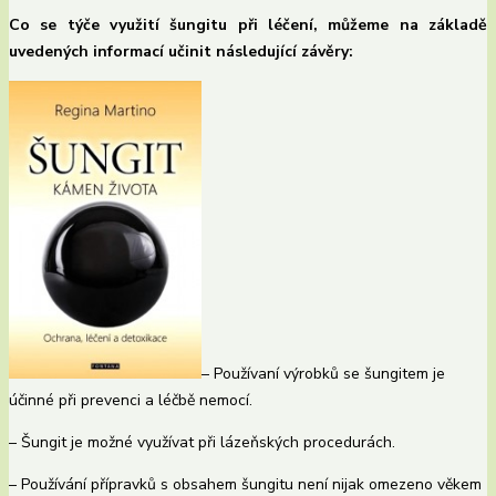
Co se týče využití šungitu při léčení, můžeme na základě
uvedených informací učinit následující závěry:
– Používaní výrobků se šungitem je
účinné při prevenci a léčbě nemocí.
– Šungit je možné využívat při lázeňských procedurách.
– Používání přípravků s obsahem šungitu není nijak omezeno věkem