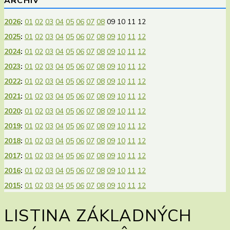
ARCHÍV
2026
:
01
02
03
04
05
06
07
08
09
10
11
12
2025
:
01
02
03
04
05
06
07
08
09
10
11
12
2024
:
01
02
03
04
05
06
07
08
09
10
11
12
2023
:
01
02
03
04
05
06
07
08
09
10
11
12
2022
:
01
02
03
04
05
06
07
08
09
10
11
12
2021
:
01
02
03
04
05
06
07
08
09
10
11
12
2020
:
01
02
03
04
05
06
07
08
09
10
11
12
2019
:
01
02
03
04
05
06
07
08
09
10
11
12
2018
:
01
02
03
04
05
06
07
08
09
10
11
12
2017
:
01
02
03
04
05
06
07
08
09
10
11
12
2016
:
01
02
03
04
05
06
07
08
09
10
11
12
2015
:
01
02
03
04
05
06
07
08
09
10
11
12
LISTINA ZÁKLADNÝCH