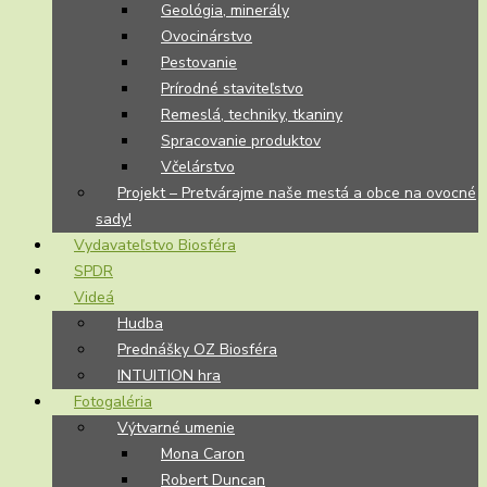
Geológia, minerály
Ovocinárstvo
Pestovanie
Prírodné staviteľstvo
Remeslá, techniky, tkaniny
Spracovanie produktov
Včelárstvo
Projekt – Pretvárajme naše mestá a obce na ovocné
sady!
Vydavateľstvo Biosféra
SPDR
Videá
Hudba
Prednášky OZ Biosféra
INTUITION hra
Fotogaléria
Výtvarné umenie
Mona Caron
Robert Duncan