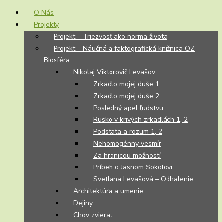
O Nás
Projekty
Projekt – Triezvosť ako norma života
Projekt – Náučná a faktografická knižnica OZ
Biosféra
Nikolaj Viktorovič Levašov
Zrkadlo mojej duše 1
Zrkadlo mojej duše 2
Posledný apel ľudstvu
Rusko v krivých zrkadlách 1, 2
Podstata a rozum 1, 2
Nehomogénny vesmír
Za hranicou možností
Príbeh o Jasnom Sokolovi
Svetlana Levašová – Odhalenie
Architektúra a umenie
Dejiny
Chov zvierat