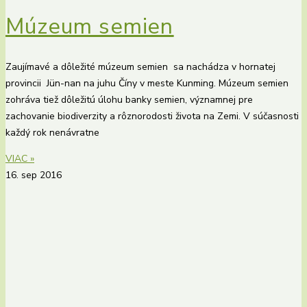
Múzeum semien
Zaujímavé a dôležité múzeum semien sa nachádza v hornatej
provincii Jün-nan na juhu Číny v meste Kunming. Múzeum semien
zohráva tiež dôležitú úlohu banky semien, významnej pre
zachovanie biodiverzity a rôznorodosti života na Zemi. V súčasnosti
každý rok nenávratne
VIAC »
16. sep 2016