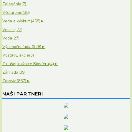
Telegónia
(7)
Včelárenie
(36)
Veda a výskum
(458)
►
Vesmír
(27)
Voda
(27)
Výnimoční ľudia
(328)
►
Výstavy, akcie
(3)
Z našej knižnice Biosféra
(4)
►
Záhrada
(39)
Zdravie
(867)
►
NAŠI PARTNERI