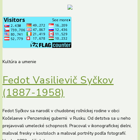
Kultúra a umenie
Fedot Vasilievič Syčkov
(1887-1958)
Fedot Syčkov sa narodil v chudobnej roľníckej rodine v obci
Kočelaeve v Penzenskej gubernii v Rusku. Od detstva sa u neho
prejavovali umelecké schopnosti. Pracoval v ikonografickej dielni,
maľoval fresky v kostoloch a maľoval portréty podľa fotografií.