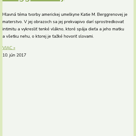
Hlavná téma tvorby americkej umelkyne Katie M. Berggrenovej je
materstvo. V jej obrazoch sa jej prekvapivo darí sprostredkovať
intimitu a vykresliť tenké vlákno, ktoré spája dieťa a jeho matku
a všetku nehu, o ktorej je ťažké hovoriť slovami.
VIAC »
10. jún 2017