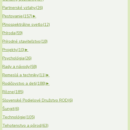
Partnerské vzťahy
(26)
Pestovanie
(157)
►
Plnospektrálne svetlo
(12)
Príroda
(59)
Prírodné staviteľstvo
(18)
Projekty
(10)
►
Psychológia
(26)
Rady a návody
(58)
Remeslá a techniky
(11)
►
Rodičovstvo a deti
(188)
►
Rôzne
(185)
Slovenské Podielové Družstvo ROD
(6)
Šungit
(6)
Technológie
(105)
Tehotenstvo a pôrod
(63)