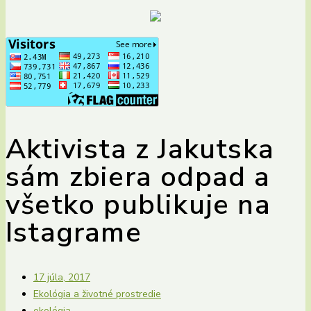
Aktivista z Jakutska
sám zbiera odpad a
všetko publikuje na
Istagrame
17 júla, 2017
Ekológia a životné prostredie
ekológia