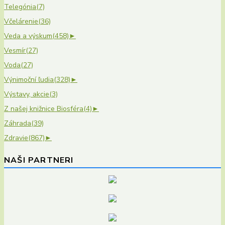
Telegónia
(7)
Včelárenie
(36)
Veda a výskum
(458)
►
Vesmír
(27)
Voda
(27)
Výnimoční ľudia
(328)
►
Výstavy, akcie
(3)
Z našej knižnice Biosféra
(4)
►
Záhrada
(39)
Zdravie
(867)
►
NAŠI PARTNERI