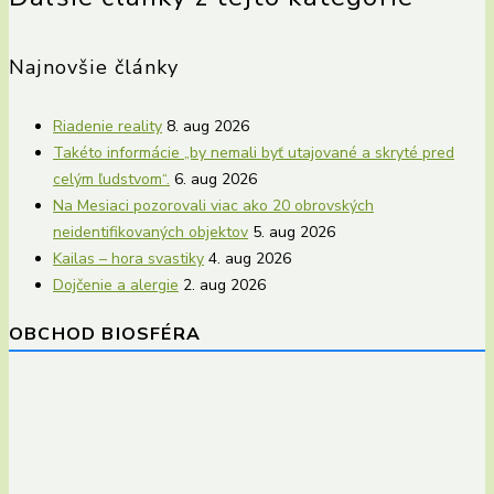
Najnovšie články
Riadenie reality
8. aug 2026
Takéto informácie „by nemali byť utajované a skryté pred
celým ľudstvom“.
6. aug 2026
Na Mesiaci pozorovali viac ako 20 obrovských
neidentifikovaných objektov
5. aug 2026
Kailas – hora svastiky
4. aug 2026
Dojčenie a alergie
2. aug 2026
OBCHOD BIOSFÉRA