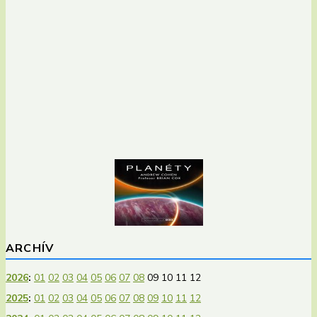
ARCHÍV
2026
:
01
02
03
04
05
06
07
08
09
10
11
12
2025
:
01
02
03
04
05
06
07
08
09
10
11
12