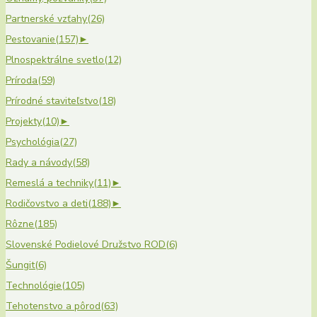
Partnerské vzťahy
(26)
Pestovanie
(157)
►
Plnospektrálne svetlo
(12)
Príroda
(59)
Prírodné staviteľstvo
(18)
Projekty
(10)
►
Psychológia
(27)
Rady a návody
(58)
Remeslá a techniky
(11)
►
Rodičovstvo a deti
(188)
►
Rôzne
(185)
Slovenské Podielové Družstvo ROD
(6)
Šungit
(6)
Technológie
(105)
Tehotenstvo a pôrod
(63)