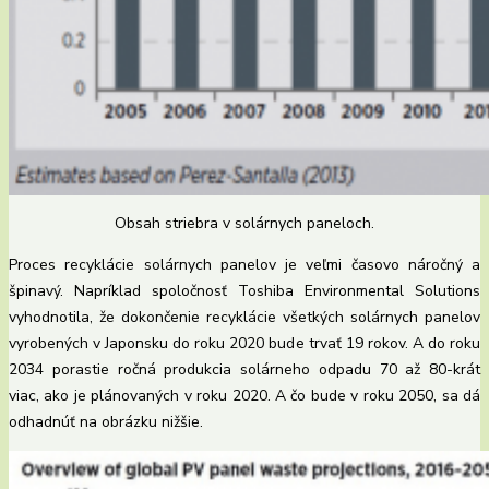
Obsah striebra v solárnych paneloch.
Proces recyklácie solárnych panelov je veľmi časovo náročný a
špinavý. Napríklad spoločnosť Toshiba Environmental Solutions
vyhodnotila, že dokončenie recyklácie všetkých solárnych panelov
vyrobených v Japonsku do roku 2020 bude trvať 19 rokov. A do roku
2034 porastie ročná produkcia solárneho odpadu 70 až 80-krát
viac, ako je plánovaných v roku 2020. A čo bude v roku 2050, sa dá
odhadnúť na obrázku nižšie.