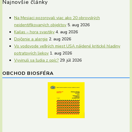
Najnovšie články
Na Mesiaci pozorovali viac ako 20 obrovských
neidentifikovaných objektov
5. aug 2026
Kailas – hora svastiky
4. aug 2026
Dojčenie a alergie
2. aug 2026
Vo vodovode veľkých miest USA nájdené kritické hladiny
potratových liekov
1. aug 2026
Vyvinuli sa ľudia z opíc?
29. júl 2026
OBCHOD BIOSFÉRA