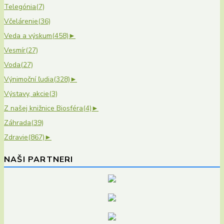
Telegónia
(7)
Včelárenie
(36)
Veda a výskum
(458)
►
Vesmír
(27)
Voda
(27)
Výnimoční ľudia
(328)
►
Výstavy, akcie
(3)
Z našej knižnice Biosféra
(4)
►
Záhrada
(39)
Zdravie
(867)
►
NAŠI PARTNERI