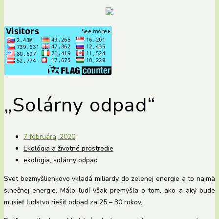
„Solárny odpad“
7 februára, 2020
Ekológia a životné prostredie
ekológia
,
solárny odpad
Svet bezmyšlienkovo vkladá miliardy do zelenej energie a to najmä
slnečnej energie. Málo ľudí však premýšľa o tom, ako a aký bude
musieť ľudstvo riešiť odpad za 25 – 30 rokov.