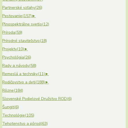
Partnerské vzťahy
(26)
Pestovanie
(157)
►
Plnospektrálne svetlo
(12)
Príroda
(59)
Prírodné staviteľstvo
(18)
Projekty
(10)
►
Psychológia
(26)
Rady a návody
(58)
Remeslá a techniky
(11)
►
Rodičovstvo a deti
(188)
►
Rôzne
(184)
Slovenské Podielové Družstvo ROD
(6)
Šungit
(6)
Technológie
(105)
Tehotenstvo a pôrod
(63)