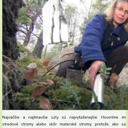
Najväčšie a najtmavšie uzly sú najvyťaženejšie. Hovoríme im
stredové stromy alebo skôr materské stromy, pretože, ako sa