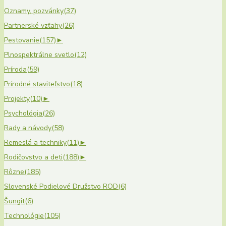
Oznamy, pozvánky
(37)
Partnerské vzťahy
(26)
Pestovanie
(157)
►
Plnospektrálne svetlo
(12)
Príroda
(59)
Prírodné staviteľstvo
(18)
Projekty
(10)
►
Psychológia
(26)
Rady a návody
(58)
Remeslá a techniky
(11)
►
Rodičovstvo a deti
(188)
►
Rôzne
(185)
Slovenské Podielové Družstvo ROD
(6)
Šungit
(6)
Technológie
(105)