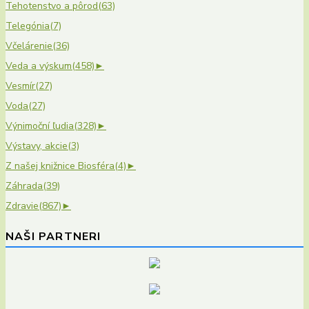
Tehotenstvo a pôrod
(63)
Telegónia
(7)
Včelárenie
(36)
Veda a výskum
(458)
►
Vesmír
(27)
Voda
(27)
Výnimoční ľudia
(328)
►
Výstavy, akcie
(3)
Z našej knižnice Biosféra
(4)
►
Záhrada
(39)
Zdravie
(867)
►
NAŠI PARTNERI