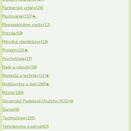
Partnerské vzťahy
(26)
Pestovanie
(157)
►
Plnospektrálne svetlo
(12)
Príroda
(59)
Prírodné staviteľstvo
(18)
Projekty
(10)
►
Psychológia
(27)
Rady a návody
(58)
Remeslá a techniky
(11)
►
Rodičovstvo a deti
(188)
►
Rôzne
(185)
Slovenské Podielové Družstvo ROD
(6)
Šungit
(6)
Technológie
(105)
Tehotenstvo a pôrod
(63)