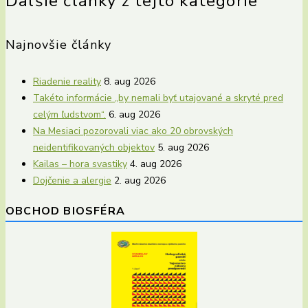
Ďalšie články z tejto kategórie
Najnovšie články
Riadenie reality
8. aug 2026
Takéto informácie „by nemali byť utajované a skryté pred
celým ľudstvom“.
6. aug 2026
Na Mesiaci pozorovali viac ako 20 obrovských
neidentifikovaných objektov
5. aug 2026
Kailas – hora svastiky
4. aug 2026
Dojčenie a alergie
2. aug 2026
OBCHOD BIOSFÉRA