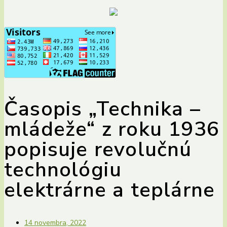
Časopis „Technika –
mládeže“ z roku 1936
popisuje revolučnú
technológiu
elektrárne a teplárne
14 novembra, 2022