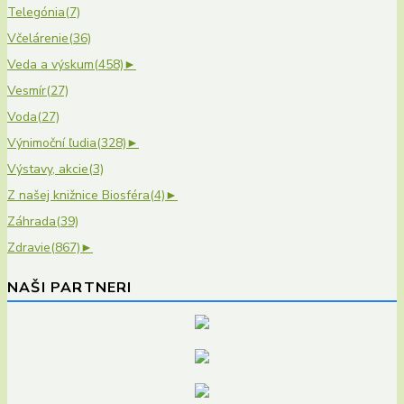
Telegónia
(7)
Včelárenie
(36)
Veda a výskum
(458)
►
Vesmír
(27)
Voda
(27)
Výnimoční ľudia
(328)
►
Výstavy, akcie
(3)
Z našej knižnice Biosféra
(4)
►
Záhrada
(39)
Zdravie
(867)
►
NAŠI PARTNERI