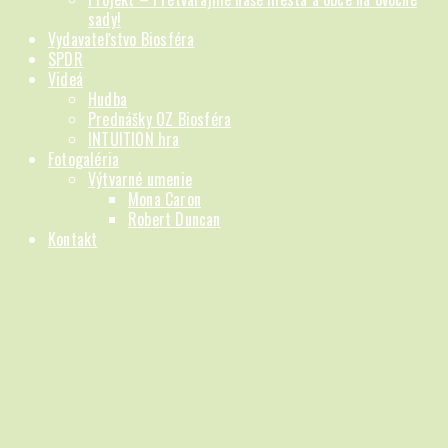
sady!
Vydavateľstvo Biosféra
SPDR
Videá
Hudba
Prednášky OZ Biosféra
INTUITION hra
Fotogaléria
Výtvarné umenie
Mona Caron
Robert Duncan
Kontakt