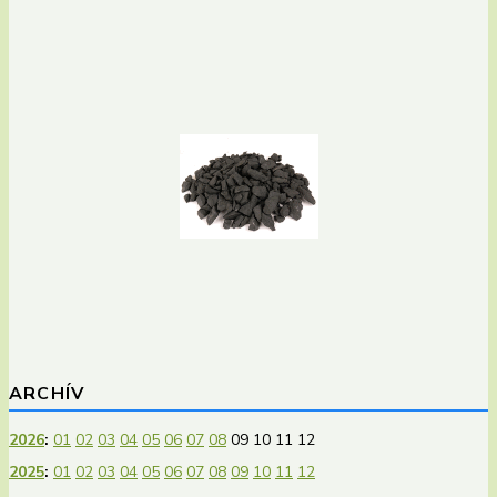
ARCHÍV
2026
:
01
02
03
04
05
06
07
08
09
10
11
12
2025
:
01
02
03
04
05
06
07
08
09
10
11
12