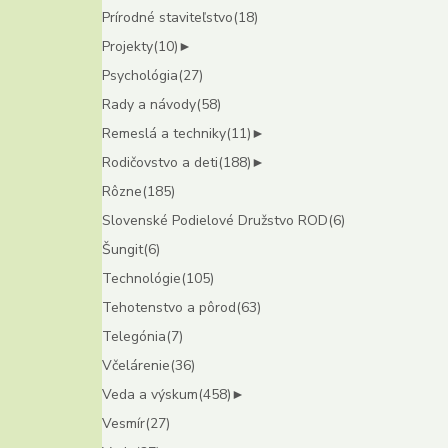
Prírodné staviteľstvo
(18)
Projekty
(10)
►
Psychológia
(27)
Rady a návody
(58)
Remeslá a techniky
(11)
►
Rodičovstvo a deti
(188)
►
Rôzne
(185)
Slovenské Podielové Družstvo ROD
(6)
Šungit
(6)
Technológie
(105)
Tehotenstvo a pôrod
(63)
Telegónia
(7)
Včelárenie
(36)
Veda a výskum
(458)
►
Vesmír
(27)