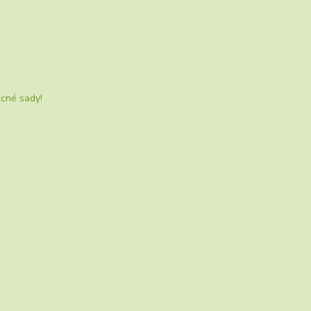
ocné sady!