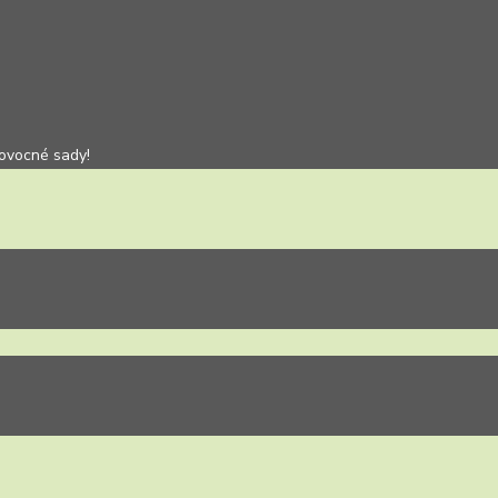
 ovocné sady!