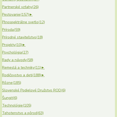
Partnerské vzťahy
(26)
Pestovanie
(157)
►
Plnospektrálne svetlo
(12)
Príroda
(59)
Prírodné staviteľstvo
(18)
Projekty
(10)
►
Psychológia
(27)
Rady a návody
(58)
Remeslá a techniky
(11)
►
Rodičovstvo a deti
(188)
►
Rôzne
(185)
Slovenské Podielové Družstvo ROD
(6)
Šungit
(6)
Technológie
(105)
Tehotenstvo a pôrod
(63)