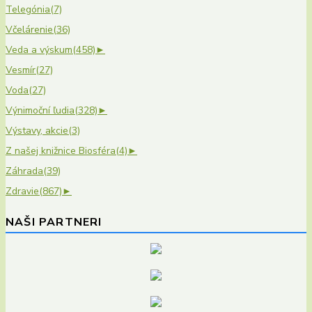
Telegónia
(7)
Včelárenie
(36)
Veda a výskum
(458)
►
Vesmír
(27)
Voda
(27)
Výnimoční ľudia
(328)
►
Výstavy, akcie
(3)
Z našej knižnice Biosféra
(4)
►
Záhrada
(39)
Zdravie
(867)
►
NAŠI PARTNERI