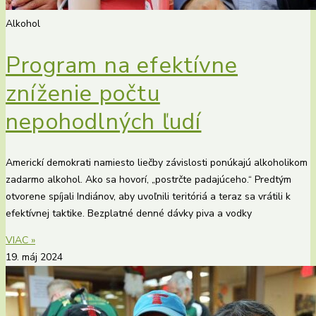
Alkohol
Program na efektívne
zníženie počtu
nepohodlných ľudí
Americkí demokrati namiesto liečby závislosti ponúkajú alkoholikom
zadarmo alkohol. Ako sa hovorí, „postrčte padajúceho.“ Predtým
otvorene spíjali Indiánov, aby uvoľnili teritóriá a teraz sa vrátili k
efektívnej taktike. Bezplatné denné dávky piva a vodky
VIAC »
19. máj 2024