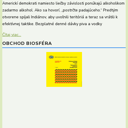
Americkí demokrati namiesto liečby závislosti ponúkajú alkoholikom
zadarmo alkohol. Ako sa hovorí, „postrčte padajúceho.“ Predtým
otvorene spíjali Indiánov, aby uvoľnili teritóriá a teraz sa vrátili k
efektívnej taktike. Bezplatné denné dávky piva a vodky
Čítaj viac...
OBCHOD BIOSFÉRA