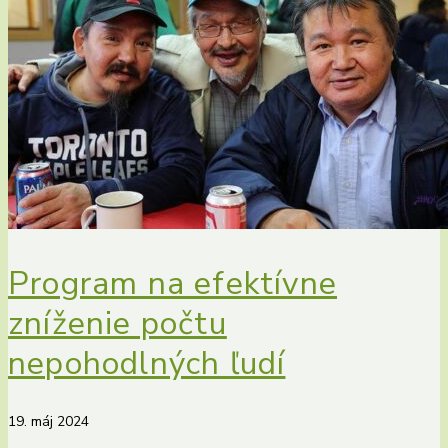
Program na efektívne
zníženie počtu
nepohodlných ľudí
19. máj 2024