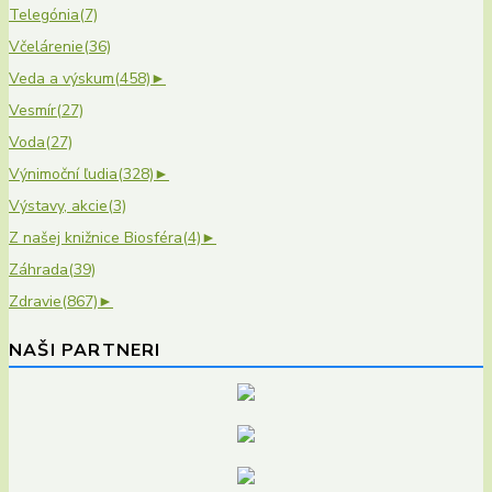
Telegónia
(7)
Včelárenie
(36)
Veda a výskum
(458)
►
Vesmír
(27)
Voda
(27)
Výnimoční ľudia
(328)
►
Výstavy, akcie
(3)
Z našej knižnice Biosféra
(4)
►
Záhrada
(39)
Zdravie
(867)
►
NAŠI PARTNERI