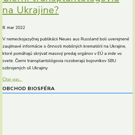
na Ukrajine?
8. mar 2022
V nemeckojazyčnej publikácii Neues aus Russland boli uverejnené
zaujímavé informácie o činnosti mobilných krematórií na Ukrajine,
ktoré pomáhajú skrývať masový predaj orgánov v EÚ a inde vo
svete. Čierni transplantológovia rozoberajú bojovníkov SBU
ozbrojených síl Ukrajiny
Čítaj viac...
OBCHOD BIOSFÉRA