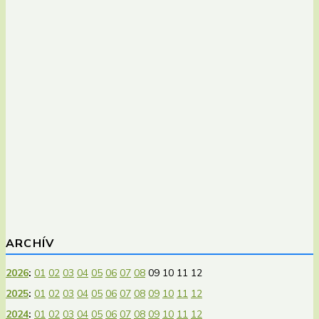
ARCHÍV
2026
:
01
02
03
04
05
06
07
08
09
10
11
12
2025
:
01
02
03
04
05
06
07
08
09
10
11
12
2024
:
01
02
03
04
05
06
07
08
09
10
11
12