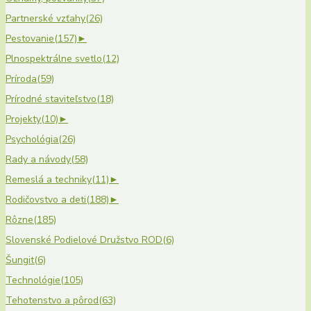
Partnerské vzťahy
(26)
Pestovanie
(157)
►
Plnospektrálne svetlo
(12)
Príroda
(59)
Prírodné staviteľstvo
(18)
Projekty
(10)
►
Psychológia
(26)
Rady a návody
(58)
Remeslá a techniky
(11)
►
Rodičovstvo a deti
(188)
►
Rôzne
(185)
Slovenské Podielové Družstvo ROD
(6)
Šungit
(6)
Technológie
(105)
Tehotenstvo a pôrod
(63)