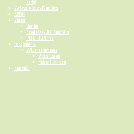
sady!
Vydavateľstvo Biosféra
SPDR
Videá
Hudba
Prednášky OZ Biosféra
INTUITION hra
Fotogaléria
Výtvarné umenie
Mona Caron
Robert Duncan
Kontakt