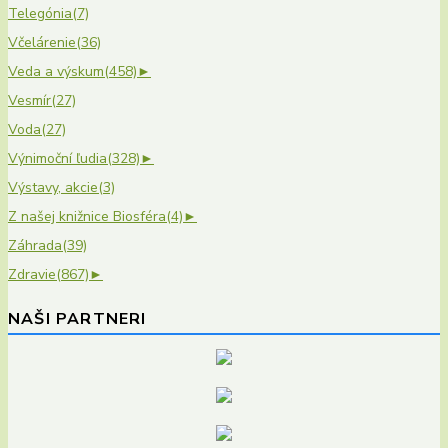
Telegónia
(7)
Včelárenie
(36)
Veda a výskum
(458)
►
Vesmír
(27)
Voda
(27)
Výnimoční ľudia
(328)
►
Výstavy, akcie
(3)
Z našej knižnice Biosféra
(4)
►
Záhrada
(39)
Zdravie
(867)
►
NAŠI PARTNERI