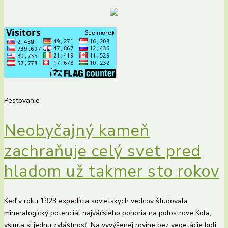
Pestovanie
Neobyčajný kameň
zachraňuje celý svet pred
hladom už takmer sto rokov
Keď v roku 1923 expedícia sovietskych vedcov študovala
mineralogický potenciál najväčšieho pohoria na polostrove Kola,
všimla si jednu zvláštnosť. Na vyvýšenej rovine bez vegetácie boli