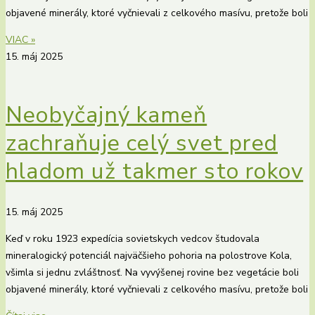
objavené minerály, ktoré vyčnievali z celkového masívu, pretože boli
VIAC »
15. máj 2025
Neobyčajný kameň
zachraňuje celý svet pred
hladom už takmer sto rokov
15. máj 2025
Keď v roku 1923 expedícia sovietskych vedcov študovala
mineralogický potenciál najväčšieho pohoria na polostrove Kola,
všimla si jednu zvláštnosť. Na vyvýšenej rovine bez vegetácie boli
objavené minerály, ktoré vyčnievali z celkového masívu, pretože boli