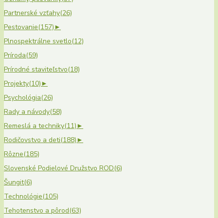
Partnerské vzťahy
(26)
Pestovanie
(157)
►
Plnospektrálne svetlo
(12)
Príroda
(59)
Prírodné staviteľstvo
(18)
Projekty
(10)
►
Psychológia
(26)
Rady a návody
(58)
Remeslá a techniky
(11)
►
Rodičovstvo a deti
(188)
►
Rôzne
(185)
Slovenské Podielové Družstvo ROD
(6)
Šungit
(6)
Technológie
(105)
Tehotenstvo a pôrod
(63)