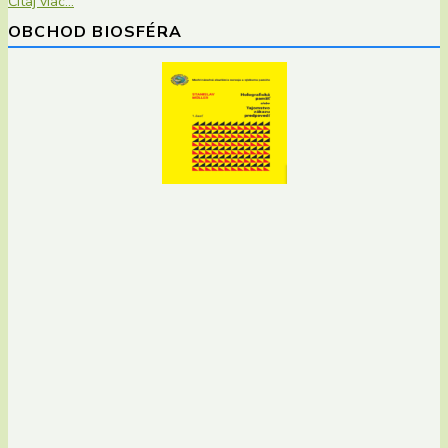
Čítaj viac...
OBCHOD BIOSFÉRA