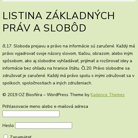
LISTINA ZÁKLADNÝCH
PRÁV A SLOBÔD
čl.17. Sloboda prejavu a právo na informácie sú zaručené. Každý má
právo vyjadrovať svoje názory slovom, tlačou, obrazom, alebo iným
spôsobom, ako aj slobodne vyhľadávať, prijímať a rozširovať idey a
informácie bez ohľadu na hranice štátu. Čl.20. Právo slobodne sa
združovať je zaručené. Každý má právo spolu s inými združovať sa v
spolkoch, spoločnostiach a iných združeniach.
© 2019 OZ Biosféra – WordPress Theme by
Kadence Themes
Prihlasovacie meno alebo e-mailová adresa
Heslo
Zapamätať