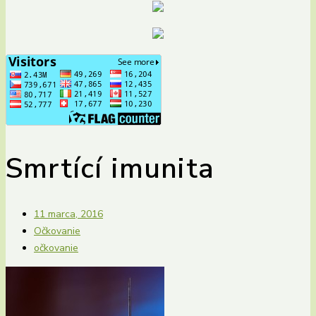
Smrtící imunita
11 marca, 2016
Očkovanie
očkovanie