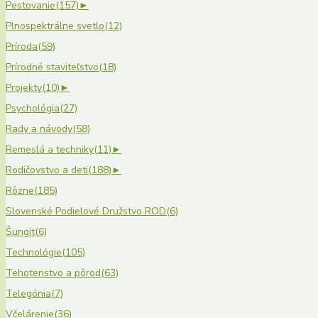
Pestovanie
(157)
►
Plnospektrálne svetlo
(12)
Príroda
(59)
Prírodné staviteľstvo
(18)
Projekty
(10)
►
Psychológia
(27)
Rady a návody
(58)
Remeslá a techniky
(11)
►
Rodičovstvo a deti
(188)
►
Rôzne
(185)
Slovenské Podielové Družstvo ROD
(6)
Šungit
(6)
Technológie
(105)
Tehotenstvo a pôrod
(63)
Telegónia
(7)
Včelárenie
(36)