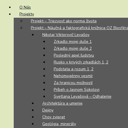
O Nás
Projekty
Projekt – Triezvosť ako norma života
Projekt – Náučná a faktografická knižnica OZ Biosfér
Nikolaj Viktorovič Levašov
Zrkadlo mojej duše 1
Zrkadlo mojej duše 2
Posledný apel ľudstvu
Rusko v krivých zrkadlách 1, 2
Podstata a rozum 1, 2
Nehomogénny vesmír
Za hranicou možností
Príbeh o Jasnom Sokolovi
Svetlana Levašová – Odhalenie
Architektúra a umenie
Dejiny
Chov zvierat
Geológia, minerály