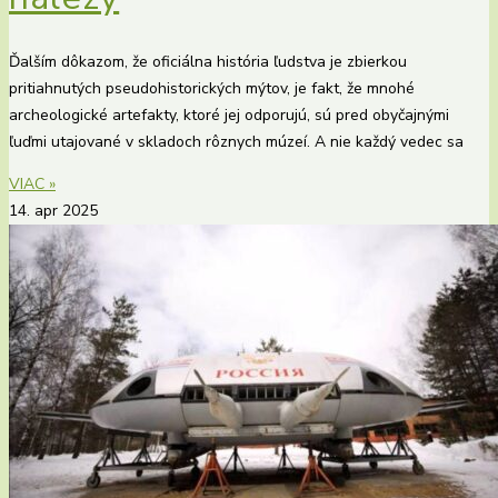
Ďalším dôkazom, že oficiálna história ľudstva je zbierkou
pritiahnutých pseudohistorických mýtov, je fakt, že mnohé
archeologické artefakty, ktoré jej odporujú, sú pred obyčajnými
ľuďmi utajované v skladoch rôznych múzeí. A nie každý vedec sa
VIAC »
14. apr 2025