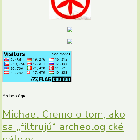
Archeológia
Michael Cremo o tom, ako
sa „filtrujú“ archeologické
nálezy