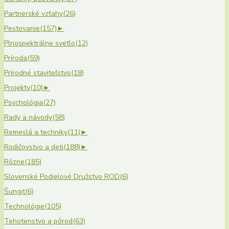
Partnerské vzťahy
(26)
Pestovanie
(157)
►
Plnospektrálne svetlo
(12)
Príroda
(59)
Prírodné staviteľstvo
(18)
Projekty
(10)
►
Psychológia
(27)
Rady a návody
(58)
Remeslá a techniky
(11)
►
Rodičovstvo a deti
(188)
►
Rôzne
(185)
Slovenské Podielové Družstvo ROD
(6)
Šungit
(6)
Technológie
(105)
Tehotenstvo a pôrod
(63)