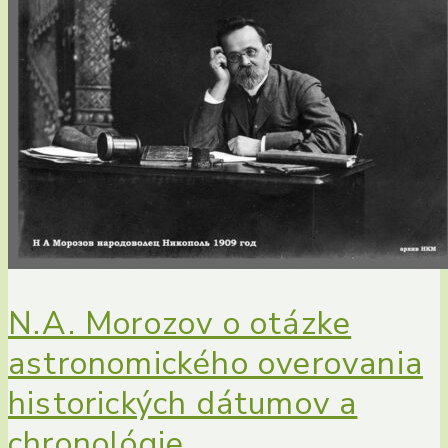
N.A. Morozov o otázke
astronomického overovania
historických dátumov a
chronológie