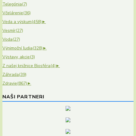
Telegónia
(7)
Včelárenie
(36)
Veda a výskum
(458)
►
Vesmír
(27)
Voda
(27)
Výnimoční ľudia
(328)
►
Výstavy, akcie
(3)
Z našej knižnice Biosféra
(4)
►
Záhrada
(39)
Zdravie
(867)
►
NAŠI PARTNERI