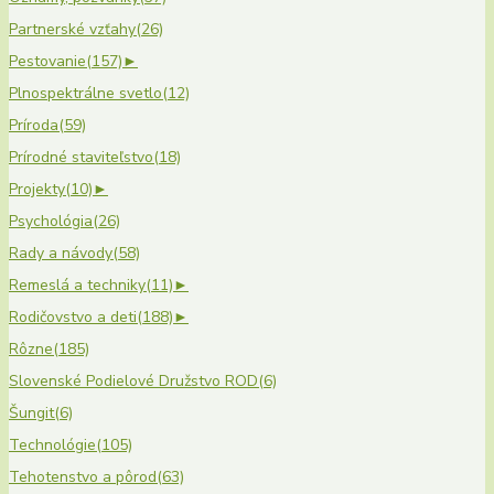
Partnerské vzťahy
(26)
Pestovanie
(157)
►
Plnospektrálne svetlo
(12)
Príroda
(59)
Prírodné staviteľstvo
(18)
Projekty
(10)
►
Psychológia
(26)
Rady a návody
(58)
Remeslá a techniky
(11)
►
Rodičovstvo a deti
(188)
►
Rôzne
(185)
Slovenské Podielové Družstvo ROD
(6)
Šungit
(6)
Technológie
(105)
Tehotenstvo a pôrod
(63)