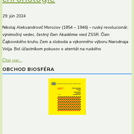
29. jún 2024
Nikolaj Aleksandrovič Morozov (1854 – 1946) – ruský revolucionár,
výnimočný vedec, čestný člen Akadémie vied ZSSR. Člen
Čajkovského kruhu Zem a sloboda a výkonného výboru Narodnaja
Volja. Bol účastníkom pokusov o atentát na ruského
Čítaj viac...
OBCHOD BIOSFÉRA