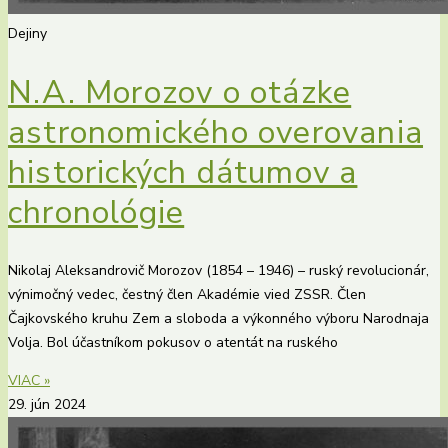
Dejiny
N.A. Morozov o otázke
astronomického overovania
historických dátumov a
chronológie
Nikolaj Aleksandrovič Morozov (1854 – 1946) – ruský revolucionár,
výnimočný vedec, čestný člen Akadémie vied ZSSR. Člen
Čajkovského kruhu Zem a sloboda a výkonného výboru Narodnaja
Volja. Bol účastníkom pokusov o atentát na ruského
VIAC »
29. jún 2024