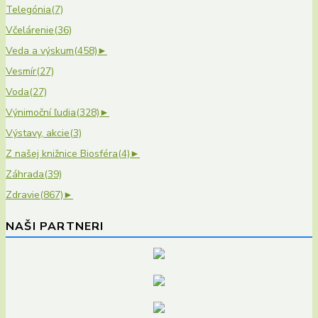
Telegónia
(7)
Včelárenie
(36)
Veda a výskum
(458)
►
Vesmír
(27)
Voda
(27)
Výnimoční ľudia
(328)
►
Výstavy, akcie
(3)
Z našej knižnice Biosféra
(4)
►
Záhrada
(39)
Zdravie
(867)
►
NAŠI PARTNERI