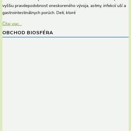
vyššiu pravdepodobnosť oneskoreného vývoja, astmy, infekcií uší a
gastrointestinálnych porúch. Deti, ktoré
Čítaj viac...
OBCHOD BIOSFÉRA