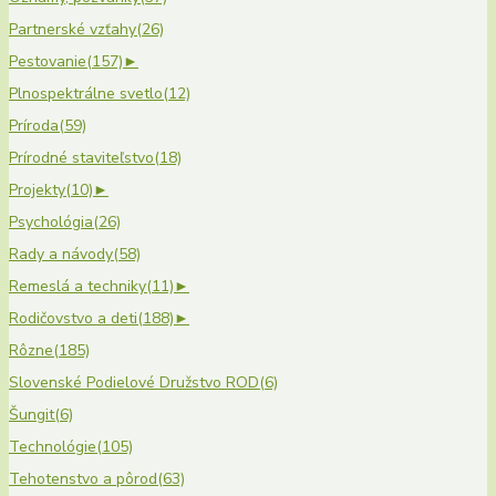
Partnerské vzťahy
(26)
Pestovanie
(157)
►
Plnospektrálne svetlo
(12)
Príroda
(59)
Prírodné staviteľstvo
(18)
Projekty
(10)
►
Psychológia
(26)
Rady a návody
(58)
Remeslá a techniky
(11)
►
Rodičovstvo a deti
(188)
►
Rôzne
(185)
Slovenské Podielové Družstvo ROD
(6)
Šungit
(6)
Technológie
(105)
Tehotenstvo a pôrod
(63)