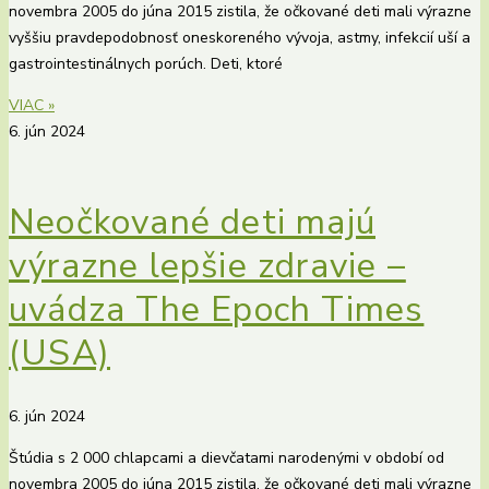
novembra 2005 do júna 2015 zistila, že očkované deti mali výrazne
vyššiu pravdepodobnosť oneskoreného vývoja, astmy, infekcií uší a
gastrointestinálnych porúch. Deti, ktoré
VIAC »
6. jún 2024
Neočkované deti majú
výrazne lepšie zdravie –
uvádza The Epoch Times
(USA)
6. jún 2024
Štúdia s 2 000 chlapcami a dievčatami narodenými v období od
novembra 2005 do júna 2015 zistila, že očkované deti mali výrazne