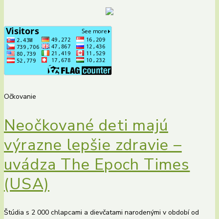
Očkovanie
Neočkované deti majú
výrazne lepšie zdravie –
uvádza The Epoch Times
(USA)
Štúdia s 2 000 chlapcami a dievčatami narodenými v období od